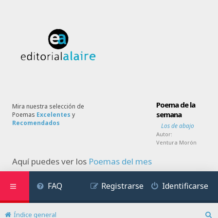
Poema de la
Mira nuestra selección de
semana
Poemas
Excelentes
y
Recomendados
Los de abajo
Autor:
Ventura Morón
Aquí puedes ver los
Poemas del mes
FAQ
Registrarse
Identificarse
Índice general