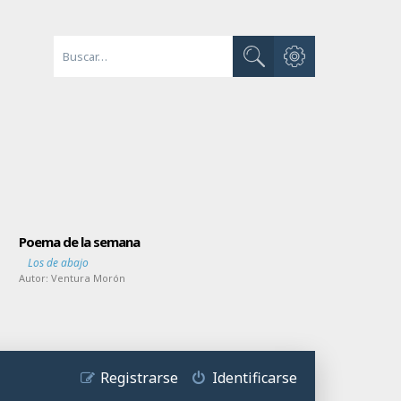
Búsqueda avanzada
Buscar
Poema de la semana
Los de abajo
Autor:
Ventura Morón
Registrarse
Identificarse