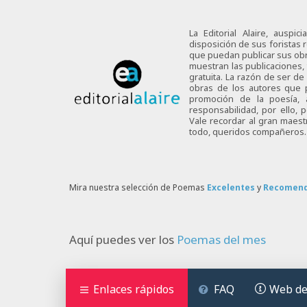
La Editorial Alaire, auspi
disposición de sus foristas r
que puedan publicar sus obra
muestran las publicaciones,
gratuita. La razón de ser d
obras de los autores que p
promoción de la poesía,
responsabilidad, por ello,
Vale recordar al gran maes
todo, queridos compañeros.
Mira nuestra selección de Poemas
Excelentes
y
Recomen
Aquí puedes ver los
Poemas del mes
Enlaces rápidos
FAQ
Web de 