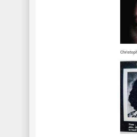
Christoph