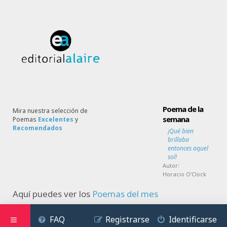
Poema de la
Mira nuestra selección de
semana
Poemas
Excelentes
y
Recomendados
¡Qué bien
brillaba
entonces aquel
sol!
Autor:
Horacio O'Clock
Aquí puedes ver los
Poemas del mes
FAQ
Registrarse
Identificarse