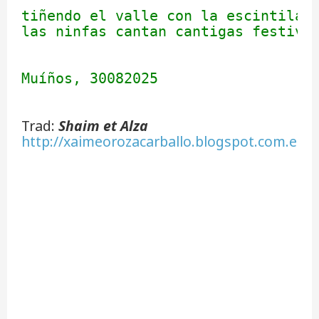
                                   
tiñendo el valle con la escintilant
las ninfas cantan cantigas festivas
                                   
Muíños, 30082025
Trad:
Shaim et Alza
http://xaimeorozacarballo.blogspot.com.es/