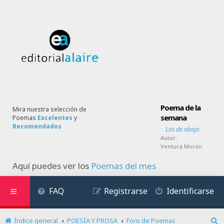
Poema de la
Mira nuestra selección de
semana
Poemas
Excelentes
y
Recomendados
Los de abajo
Autor:
Ventura Morón
Aquí puedes ver los
Poemas del mes
FAQ
Registrarse
Identificarse
Índice general
POESÍA Y PROSA
Foro de Poemas