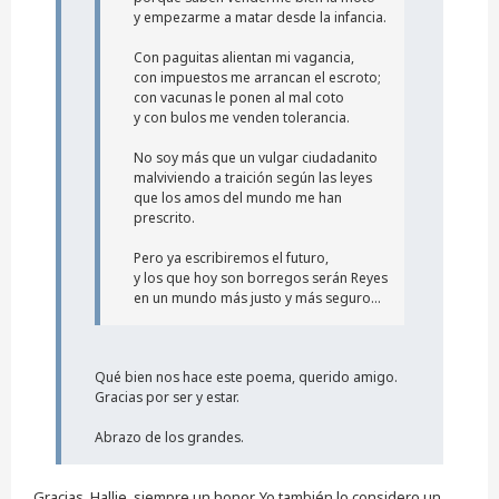
y empezarme a matar desde la infancia.
Con paguitas alientan mi vagancia,
con impuestos me arrancan el escroto;
con vacunas le ponen al mal coto
y con bulos me venden tolerancia.
No soy más que un vulgar ciudadanito
malviviendo a traición según las leyes
que los amos del mundo me han
prescrito.
Pero ya escribiremos el futuro,
y los que hoy son borregos serán Reyes
en un mundo más justo y más seguro...
Qué bien nos hace este poema, querido amigo.
Gracias por ser y estar.
Abrazo de los grandes.
Gracias, Hallie, siempre un honor. Yo también lo considero un