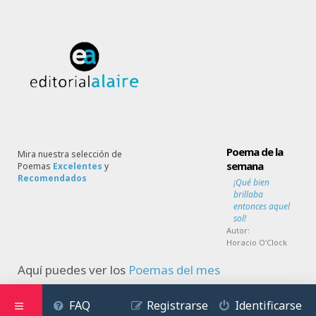
Poema de la
Mira nuestra selección de
semana
Poemas
Excelentes
y
Recomendados
¡Qué bien
brillaba
entonces aquel
sol!
Autor:
Horacio O'Clock
Aquí puedes ver los
Poemas del mes
FAQ
Registrarse
Identificarse