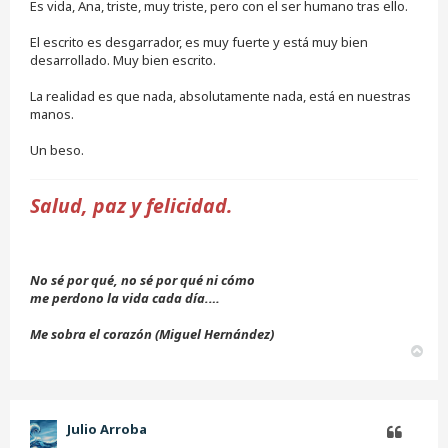
Es vida, Ana, triste, muy triste, pero con el ser humano tras ello.
El escrito es desgarrador, es muy fuerte y está muy bien
desarrollado. Muy bien escrito.
La realidad es que nada, absolutamente nada, está en nuestras
manos.
Un beso.
Salud, paz y felicidad.
No sé por qué, no sé por qué ni cómo
me perdono la vida cada día.…
Me sobra el corazón (Miguel Hernández)
A
r
r
i
b
Julio Arroba
a