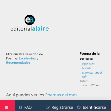
Poema de la
Mira nuestra selección de
semana
Poemas
Excelentes
y
Recomendados
¡Qué bien
brillaba
entonces aquel
sol!
Autor:
Horacio O'Clock
Aquí puedes ver los
Poemas del mes
FAQ
Registrarse
Identificarse