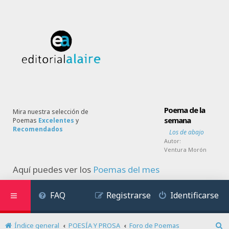
Poema de la
Mira nuestra selección de
semana
Poemas
Excelentes
y
Recomendados
Los de abajo
Autor:
Ventura Morón
Aquí puedes ver los
Poemas del mes
FAQ
Registrarse
Identificarse
Índice general
POESÍA Y PROSA
Foro de Poemas