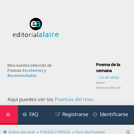
Poema de la
Mira nuestra selección de
semana
Poemas
Excelentes
y
Recomendados
Los de abajo
Autor:
Ventura Morón
Aquí puedes ver los
Poemas del mes
FAQ
Registrarse
Identificarse
Índice general
POESÍA Y PROSA
Foro de Poemas