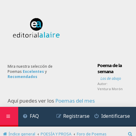
Poema de la
Mira nuestra selección de
semana
Poemas
Excelentes
y
Recomendados
Los de abajo
Autor:
Ventura Morón
Aquí puedes ver los
Poemas del mes
FAQ
Registrarse
Identificarse
Índice general
POESÍA Y PROSA
Foro de Poemas