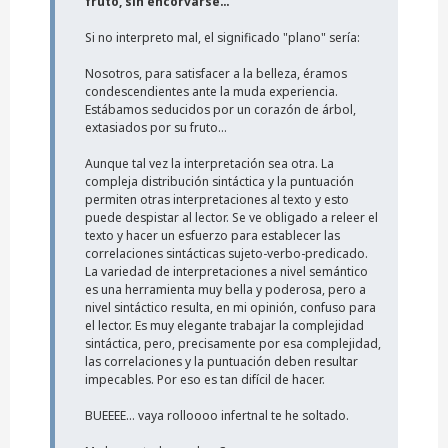
fruto, sin encorvarse…
Si no interpreto mal, el significado "plano" sería:
Nosotros, para satisfacer a la belleza, éramos
condescendientes ante la muda experiencia.
Estábamos seducidos por un corazón de árbol,
extasiados por su fruto...
Aunque tal vez la interpretación sea otra. La
compleja distribución sintáctica y la puntuación
permiten otras interpretaciones al texto y esto
puede despistar al lector. Se ve obligado a releer el
texto y hacer un esfuerzo para establecer las
correlaciones sintácticas sujeto-verbo-predicado.
La variedad de interpretaciones a nivel semántico
es una herramienta muy bella y poderosa, pero a
nivel sintáctico resulta, en mi opinión, confuso para
el lector. Es muy elegante trabajar la complejidad
sintáctica, pero, precisamente por esa complejidad,
las correlaciones y la puntuación deben resultar
impecables. Por eso es tan difícil de hacer.
BUEEEE... vaya rolloooo infertnal te he soltado.