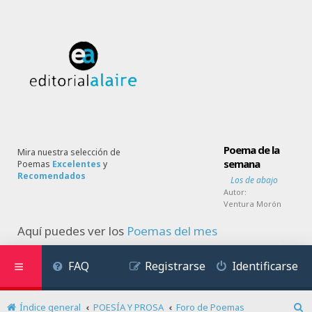
Poema de la
Mira nuestra selección de
semana
Poemas
Excelentes
y
Recomendados
Los de abajo
Autor:
Ventura Morón
Aquí puedes ver los
Poemas del mes
FAQ
Registrarse
Identificarse
Índice general
POESÍA Y PROSA
Foro de Poemas