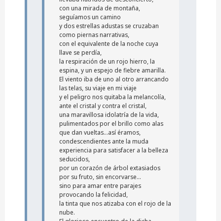
con una mirada de montaña,
seguíamos un camino
y dos estrellas adustas se cruzaban
como piernas narrativas,
con el equivalente de la noche cuya
llave se perdía,
la respiración de un rojo hierro, la
espina, y un espejo de fiebre amarilla.
El viento iba de uno al otro arrancando
las telas, su viaje en mi viaje
y el peligro nos quitaba la melancolía,
ante el cristal y contra el cristal,
una maravillosa idolatría de la vida,
pulimentados por el brillo como alas
que dan vueltas...así éramos,
condescendientes ante la muda
experiencia para satisfacer a la belleza
seducidos,
por un corazón de árbol extasiados
por su fruto, sin encorvarse...
sino para amar entre parajes
provocando la felicidad,
la tinta que nos atizaba con el rojo de la
nube.