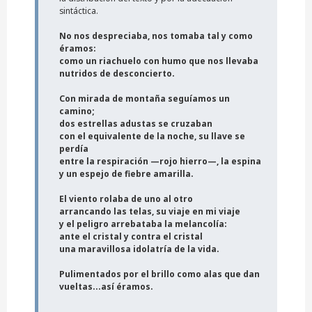
sintáctica.
No nos despreciaba, nos tomaba tal y como
éramos:
como un riachuelo con humo que nos llevaba
nutridos de desconcierto.
Con mirada de montaña seguíamos un
camino;
dos estrellas adustas se cruzaban
con el equivalente de la noche, su llave se
perdía
entre la respiración —rojo hierro—, la espina
y un espejo de fiebre amarilla.
El viento rolaba de uno al otro
arrancando las telas, su viaje en mi viaje
y el peligro arrebataba la melancolía:
ante el cristal y contra el cristal
una maravillosa idolatría de la vida.
Pulimentados por el brillo como alas que dan
vueltas...así éramos.