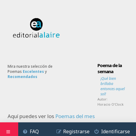
Poema de la
Mira nuestra selección de
semana
Poemas
Excelentes
y
Recomendados
¡Qué bien
brillaba
entonces aquel
sol!
Autor:
Horacio O'Clock
Aquí puedes ver los
Poemas del mes
FAQ
Registrarse
Identificarse