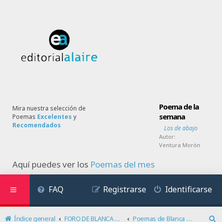
Poema de la
Mira nuestra selección de
semana
Poemas
Excelentes
y
Recomendados
Los de abajo
Autor:
Ventura Morón
Aquí puedes ver los
Poemas del mes
FAQ
Registrarse
Identificarse
Índice general
FORO DE BLANCA SANDINO
Poemas de Blanca Sandino