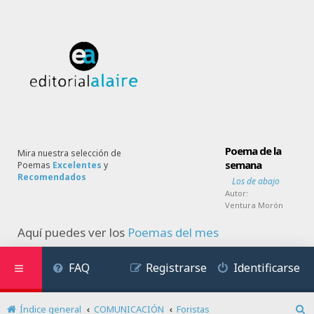
Poema de la
Mira nuestra selección de
semana
Poemas
Excelentes
y
Recomendados
Los de abajo
Autor:
Ventura Morón
Aquí puedes ver los
Poemas del mes
FAQ
Registrarse
Identificarse
Índice general
COMUNICACIÓN
Foristas