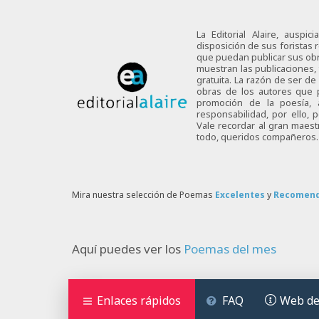
La Editorial Alaire, auspi
disposición de sus foristas r
que puedan publicar sus obra
muestran las publicaciones,
gratuita. La razón de ser d
obras de los autores que p
promoción de la poesía,
responsabilidad, por ello,
Vale recordar al gran maes
todo, queridos compañeros.
Mira nuestra selección de Poemas
Excelentes
y
Recomen
Aquí puedes ver los
Poemas del mes
Enlaces rápidos
FAQ
Web de 