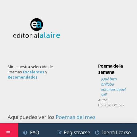
Poema de la
Mira nuestra selección de
semana
Poemas
Excelentes
y
Recomendados
¡Qué bien
brillaba
entonces aquel
sol!
Autor:
Horacio O'Clock
Aquí puedes ver los
Poemas del mes
FAQ
Registrarse
Identificarse