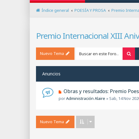
Índice general
POESÍA Y PROSA
Premio Interna
Premio Internacional XIII Aniv
Nuevo Tema
Bus
Anuncios
Obras y resultados: Premio Poesí
por
Administración Alaire
»
Sab, 14 Nov 202
Nuevo Tema