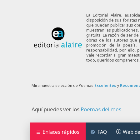
La Editorial Alaire, auspi
disposición de sus foristas r
que puedan publicar sus obra
muestran las publicaciones,
gratuita. La razón de ser d
obras de los autores que p
promoción de la poesía,
responsabilidad, por ello,
Vale recordar al gran maes
todo, queridos compañeros.
Mira nuestra selección de Poemas
Excelentes
y
Recomen
Aquí puedes ver los
Poemas del mes
Enlaces rápidos
FAQ
Web de 