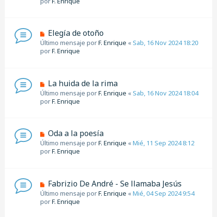
por
F. Enrique
Elegía de otoño
Último mensaje por
F. Enrique
«
Sab, 16 Nov 2024 18:20
por
F. Enrique
La huida de la rima
Último mensaje por
F. Enrique
«
Sab, 16 Nov 2024 18:04
por
F. Enrique
Oda a la poesía
Último mensaje por
F. Enrique
«
Mié, 11 Sep 2024 8:12
por
F. Enrique
Fabrizio De André - Se llamaba Jesús
Último mensaje por
F. Enrique
«
Mié, 04 Sep 2024 9:54
por
F. Enrique