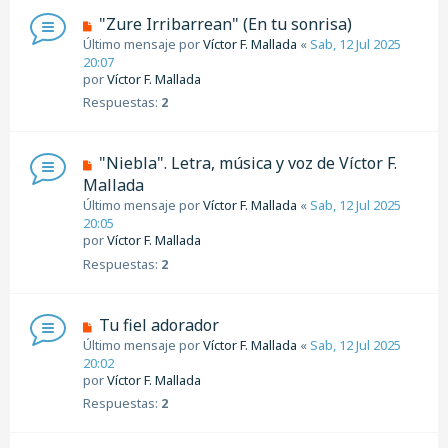
"Zure Irribarrean" (En tu sonrisa)
Último mensaje por
Víctor F. Mallada
«
Sab, 12 Jul 2025
20:07
por
Víctor F. Mallada
Respuestas:
2
"Niebla". Letra, música y voz de Víctor F.
Mallada
Último mensaje por
Víctor F. Mallada
«
Sab, 12 Jul 2025
20:05
por
Víctor F. Mallada
Respuestas:
2
Tu fiel adorador
Último mensaje por
Víctor F. Mallada
«
Sab, 12 Jul 2025
20:02
por
Víctor F. Mallada
Respuestas:
2