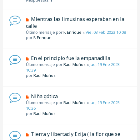
Mientras las limusinas esperaban en la
calle
Último mensaje por
F. Enrique
«
Vie, 03 Feb 2023 10:08
por
F. Enrique
En el principio fue la empanadilla
Último mensaje por
Raul Muñoz
«
Jue, 19 Ene 2023
10:39
por
Raul Muñoz
Niña gótica
Último mensaje por
Raul Muñoz
«
Jue, 19 Ene 2023
10:36
por
Raul Muñoz
Tierra y libertad y Ezija ( la flor que se