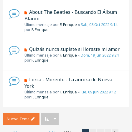
About The Beatles - Buscando El Álbum
Blanco
Último mensaje por
F. Enrique
«
Sab, 08 Oct 2022 9:14
por
F. Enrique
Quizás nunca supiste si lloraste mi amor
Último mensaje por
F. Enrique
«
Dom, 19 Jun 2022 9:24
por
F. Enrique
Lorca - Morente - La aurora de Nueva
York
Último mensaje por
F. Enrique
«
Jue, 09 Jun 2022 9:12
por
F. Enrique
Nuevo Tema