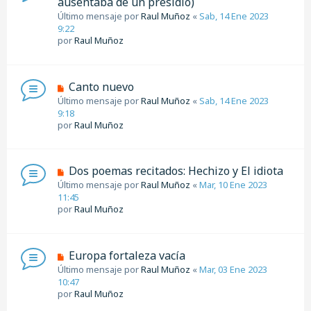
ausentaba de un presidio)
Último mensaje por
Raul Muñoz
«
Sab, 14 Ene 2023
9:22
por
Raul Muñoz
Canto nuevo
Último mensaje por
Raul Muñoz
«
Sab, 14 Ene 2023
9:18
por
Raul Muñoz
Dos poemas recitados: Hechizo y El idiota
Último mensaje por
Raul Muñoz
«
Mar, 10 Ene 2023
11:45
por
Raul Muñoz
Europa fortaleza vacía
Último mensaje por
Raul Muñoz
«
Mar, 03 Ene 2023
10:47
por
Raul Muñoz