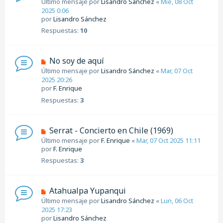
Último mensaje por
Lisandro Sánchez
«
Mié, 08 Oct
2025 0:06
por
Lisandro Sánchez
Respuestas:
10
No soy de aquí
Último mensaje por
Lisandro Sánchez
«
Mar, 07 Oct
2025 20:26
por
F. Enrique
Respuestas:
3
Serrat - Concierto en Chile (1969)
Último mensaje por
F. Enrique
«
Mar, 07 Oct 2025 11:11
por
F. Enrique
Respuestas:
3
Atahualpa Yupanqui
Último mensaje por
Lisandro Sánchez
«
Lun, 06 Oct
2025 17:23
por
Lisandro Sánchez