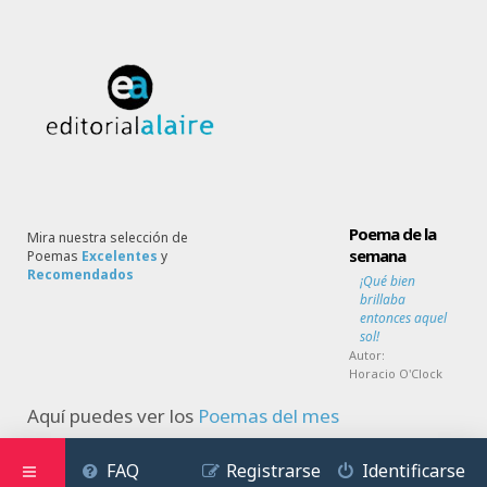
Poema de la
Mira nuestra selección de
semana
Poemas
Excelentes
y
Recomendados
¡Qué bien
brillaba
entonces aquel
sol!
Autor:
Horacio O'Clock
Aquí puedes ver los
Poemas del mes
FAQ
Registrarse
Identificarse