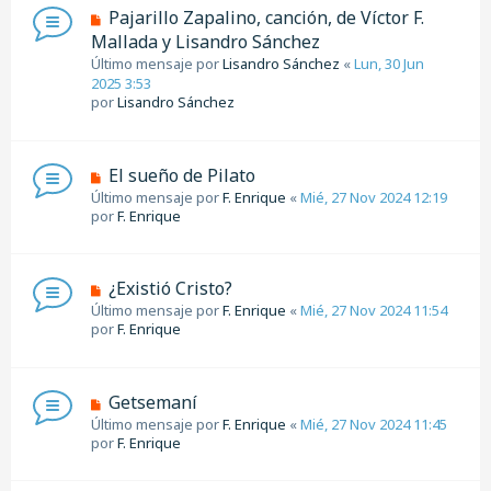
Pajarillo Zapalino, canción, de Víctor F.
Mallada y Lisandro Sánchez
Último mensaje por
Lisandro Sánchez
«
Lun, 30 Jun
2025 3:53
por
Lisandro Sánchez
El sueño de Pilato
Último mensaje por
F. Enrique
«
Mié, 27 Nov 2024 12:19
por
F. Enrique
¿Existió Cristo?
Último mensaje por
F. Enrique
«
Mié, 27 Nov 2024 11:54
por
F. Enrique
Getsemaní
Último mensaje por
F. Enrique
«
Mié, 27 Nov 2024 11:45
por
F. Enrique