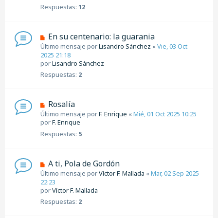
Respuestas:
12
En su centenario: la guarania
Último mensaje por
Lisandro Sánchez
«
Vie, 03 Oct
2025 21:18
por
Lisandro Sánchez
Respuestas:
2
Rosalía
Último mensaje por
F. Enrique
«
Mié, 01 Oct 2025 10:25
por
F. Enrique
Respuestas:
5
A ti, Pola de Gordón
Último mensaje por
Víctor F. Mallada
«
Mar, 02 Sep 2025
22:23
por
Víctor F. Mallada
Respuestas:
2