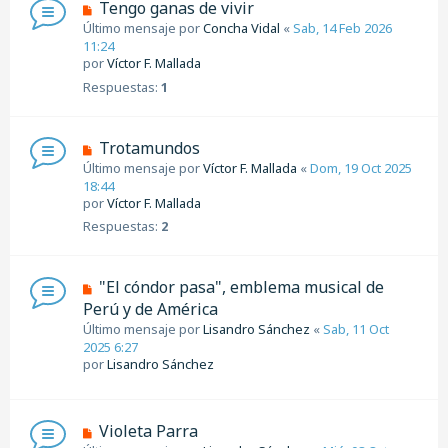
Tengo ganas de vivir
Último mensaje por
Concha Vidal
«
Sab, 14 Feb 2026
11:24
por
Víctor F. Mallada
Respuestas:
1
Trotamundos
Último mensaje por
Víctor F. Mallada
«
Dom, 19 Oct 2025
18:44
por
Víctor F. Mallada
Respuestas:
2
"El cóndor pasa", emblema musical de
Perú y de América
Último mensaje por
Lisandro Sánchez
«
Sab, 11 Oct
2025 6:27
por
Lisandro Sánchez
Violeta Parra