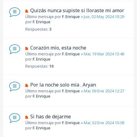
Quizás nunca supiste si lloraste mi amor
Último mensaje por
F. Enrique
«
Jue, 02 May 2024 10:29
por
F. Enrique
Respuestas:
3
Corazón mío, esta noche
Último mensaje por
F. Enrique
«
Mar, 19 Mar 2024 13:49
por
F. Enrique
Respuestas:
10
Por la noche solo mía . Aryan
Último mensaje por
F. Enrique
«
Mar, 09 Ene 2024 12:27
por
F. Enrique
Si has de dejarme
Último mensaje por
F. Enrique
«
Mar, 02 Ene 2024 10:38
por
F. Enrique