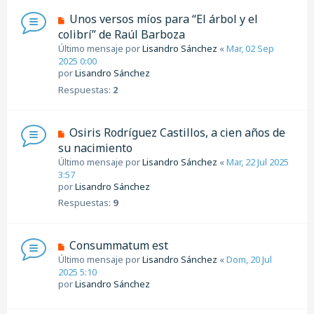
Unos versos míos para “El árbol y el
colibrí” de Raúl Barboza
Último mensaje por
Lisandro Sánchez
«
Mar, 02 Sep
2025 0:00
por
Lisandro Sánchez
Respuestas:
2
Osiris Rodríguez Castillos, a cien años de
su nacimiento
Último mensaje por
Lisandro Sánchez
«
Mar, 22 Jul 2025
3:57
por
Lisandro Sánchez
Respuestas:
9
Consummatum est
Último mensaje por
Lisandro Sánchez
«
Dom, 20 Jul
2025 5:10
por
Lisandro Sánchez