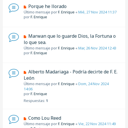
Porque he llorado
Último mensaje por
F. Enrique
«
Mié, 27 Nov 2024 11:37
por
F. Enrique
Marwan que lo guarde Dios, la Fortuna o
lo que sea.
Último mensaje por
F. Enrique
«
Mar, 26 Nov 2024 12:43
por
F. Enrique
Alberto Madariaga - Podría decirte de F. E.
León
Último mensaje por
F. Enrique
«
Dom, 24 Nov 2024
14:06
por
F. Enrique
Respuestas:
1
Como Lou Reed
Último mensaje por
F. Enrique
«
Vie, 22 Nov 2024 11:49