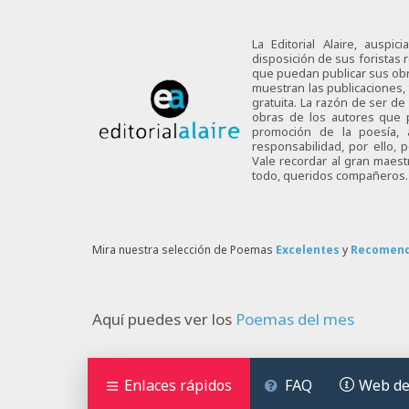
La Editorial Alaire, auspi
disposición de sus foristas r
que puedan publicar sus obra
muestran las publicaciones,
gratuita. La razón de ser d
obras de los autores que p
promoción de la poesía,
responsabilidad, por ello,
Vale recordar al gran maes
todo, queridos compañeros.
Mira nuestra selección de Poemas
Excelentes
y
Recomen
Aquí puedes ver los
Poemas del mes
Enlaces rápidos
FAQ
Web de 