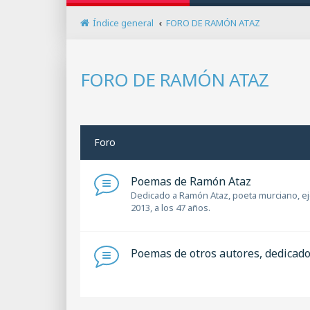
Índice general
FORO DE RAMÓN ATAZ
FORO DE RAMÓN ATAZ
Foro
Poemas de Ramón Ataz
Dedicado a Ramón Ataz, poeta murciano, ejem
2013, a los 47 años.
Poemas de otros autores, dedicad