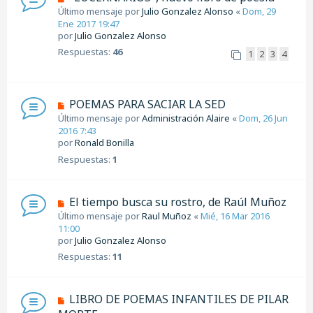
Último mensaje por
Julio Gonzalez Alonso
«
Dom, 29
Ene 2017 19:47
por
Julio Gonzalez Alonso
Respuestas:
46
1
2
3
4
POEMAS PARA SACIAR LA SED
Último mensaje por
Administración Alaire
«
Dom, 26 Jun
2016 7:43
por
Ronald Bonilla
Respuestas:
1
El tiempo busca su rostro, de Raúl Muñoz
Último mensaje por
Raul Muñoz
«
Mié, 16 Mar 2016
11:00
por
Julio Gonzalez Alonso
Respuestas:
11
LIBRO DE POEMAS INFANTILES DE PILAR