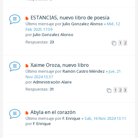
ESTANCIAS, nuevo libro de poesía
Último mensaje por
Julio Gonzalez Alonso
«
Mié, 12
Feb 2025 17:59
por
Julio Gonzalez Alonso
Respuestas:
23
1
2
Xaime Oroza, nuevo libro
Último mensaje por
Ramón Castro Méndez
«
Jue, 21
Nov 2024 13:37
por
Administración Alaire
Respuestas:
31
1
2
3
Abyla en el corazón
Último mensaje por
F. Enrique
«
Sab, 16 Nov 2024 13:11
por
F. Enrique