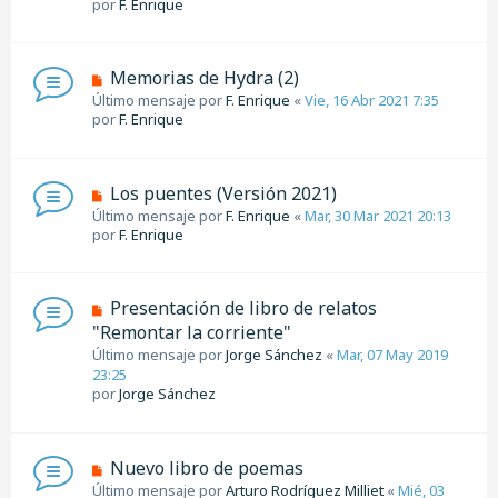
por
F. Enrique
Memorias de Hydra (2)
Último mensaje por
F. Enrique
«
Vie, 16 Abr 2021 7:35
por
F. Enrique
Los puentes (Versión 2021)
Último mensaje por
F. Enrique
«
Mar, 30 Mar 2021 20:13
por
F. Enrique
Presentación de libro de relatos
"Remontar la corriente"
Último mensaje por
Jorge Sánchez
«
Mar, 07 May 2019
23:25
por
Jorge Sánchez
Nuevo libro de poemas
Último mensaje por
Arturo Rodríguez Milliet
«
Mié, 03