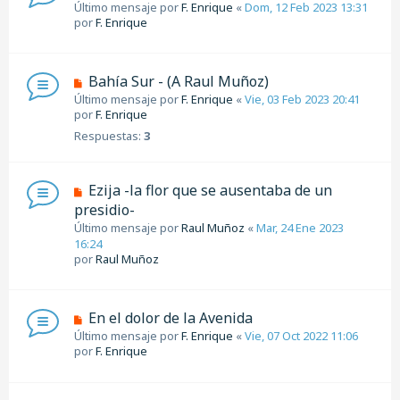
Último mensaje por
F. Enrique
«
Dom, 12 Feb 2023 13:31
por
F. Enrique
Bahía Sur - (A Raul Muñoz)
Último mensaje por
F. Enrique
«
Vie, 03 Feb 2023 20:41
por
F. Enrique
Respuestas:
3
Ezija -la flor que se ausentaba de un
presidio-
Último mensaje por
Raul Muñoz
«
Mar, 24 Ene 2023
16:24
por
Raul Muñoz
En el dolor de la Avenida
Último mensaje por
F. Enrique
«
Vie, 07 Oct 2022 11:06
por
F. Enrique