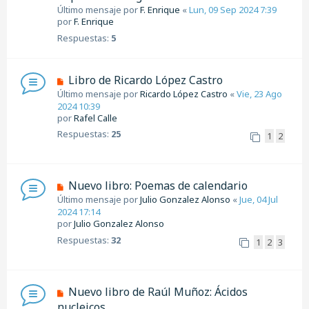
Último mensaje por
F. Enrique
«
Lun, 09 Sep 2024 7:39
por
F. Enrique
Respuestas:
5
Libro de Ricardo López Castro
Último mensaje por
Ricardo López Castro
«
Vie, 23 Ago
2024 10:39
por
Rafel Calle
Respuestas:
25
1
2
Nuevo libro: Poemas de calendario
Último mensaje por
Julio Gonzalez Alonso
«
Jue, 04 Jul
2024 17:14
por
Julio Gonzalez Alonso
Respuestas:
32
1
2
3
Nuevo libro de Raúl Muñoz: Ácidos
nucleicos