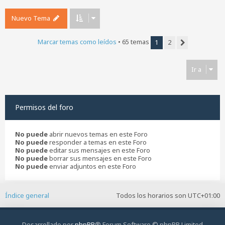
Nuevo Tema
Marcar temas como leídos
• 65 temas
1
2
Siguiente
Ir a
Permisos del foro
No puede
abrir nuevos temas en este Foro
No puede
responder a temas en este Foro
No puede
editar sus mensajes en este Foro
No puede
borrar sus mensajes en este Foro
No puede
enviar adjuntos en este Foro
Índice general
Todos los horarios son
UTC+01:00
Desarrollado por
phpBB
® Forum Software © phpBB Limited