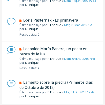
Último mensaje por
F. Enrique
«
Dom, 14 Jun 2015 19:13
por
F. Enrique
Boris Pasternak - Es primavera
Último mensaje por
F. Enrique
«
Mar, 31 Mar 2015 17:38
por
F. Enrique
Respuestas:
2
Leopoldo María Panero, un poeta en
busca de la luz.
Último mensaje por
F. Enrique
«
Dom, 04 Ene 2015 4:41
por
F. Enrique
Respuestas:
2
Lamento sobre la piedra (Primeros días
de Octubre de 2012)
Último mensaje por
F. Enrique
«
Mié, 31 Dic 2014 19:42
por
F. Enrique