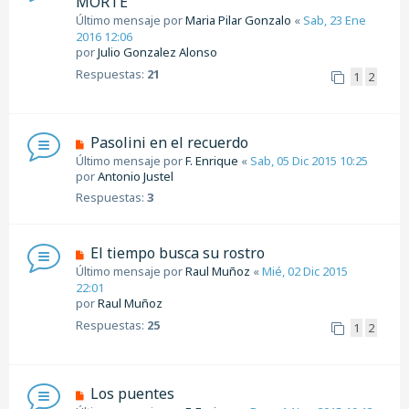
MORTE
Último mensaje por
Maria Pilar Gonzalo
«
Sab, 23 Ene
2016 12:06
por
Julio Gonzalez Alonso
Respuestas:
21
1
2
Pasolini en el recuerdo
Último mensaje por
F. Enrique
«
Sab, 05 Dic 2015 10:25
por
Antonio Justel
Respuestas:
3
El tiempo busca su rostro
Último mensaje por
Raul Muñoz
«
Mié, 02 Dic 2015
22:01
por
Raul Muñoz
Respuestas:
25
1
2
Los puentes