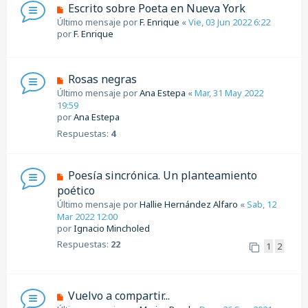
Escrito sobre Poeta en Nueva York
Último mensaje por
F. Enrique
«
Vie, 03 Jun 2022 6:22
por
F. Enrique
Rosas negras
Último mensaje por
Ana Estepa
«
Mar, 31 May 2022
19:59
por
Ana Estepa
Respuestas:
4
Poesía sincrónica. Un planteamiento
poético
Último mensaje por
Hallie Hernández Alfaro
«
Sab, 12
Mar 2022 12:00
por
Ignacio Mincholed
Respuestas:
22
1
2
Vuelvo a compartir...