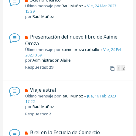
Último mensaje por
Raul Muñoz
«
Vie, 24 Mar 2023
15:39
por
Raul Muñoz
Presentación del nuevo libro de Xaime
Oroza
Último mensaje por
xaime oroza carballo
«
Vie, 24 Feb
2023 0:59
por
Administración Alaire
Respuestas:
29
1
2
Viaje astral
Último mensaje por
Raul Muñoz
«
Jue, 16 Feb 2023
17:22
por
Raul Muñoz
Respuestas:
2
Brel en la Escuela de Comercio