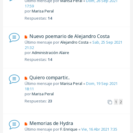
Último mensaje por
Marisa Peral
«
Dom, 26 Sep 2021
17:59
por
Marisa Peral
Respuestas:
14
Nuevo poemario de Alejandro Costa
Último mensaje por
Alejandro Costa
«
Sab, 25 Sep 2021
21:32
por
Administración Alaire
Respuestas:
14
Quiero compartir...
Último mensaje por
Marisa Peral
«
Dom, 19 Sep 2021
18:11
por
Marisa Peral
Respuestas:
23
1
2
Memorias de Hydra
Último mensaje por
F. Enrique
«
Vie, 16 Abr 2021 7:35