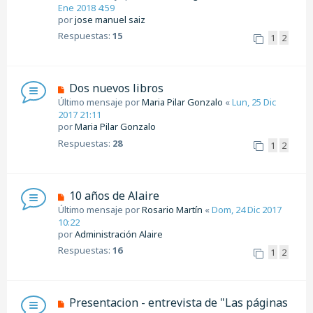
Ene 2018 4:59
por
jose manuel saiz
Respuestas:
15
1
2
Dos nuevos libros
Último mensaje por
Maria Pilar Gonzalo
«
Lun, 25 Dic
2017 21:11
por
Maria Pilar Gonzalo
Respuestas:
28
1
2
10 años de Alaire
Último mensaje por
Rosario Martín
«
Dom, 24 Dic 2017
10:22
por
Administración Alaire
Respuestas:
16
1
2
Presentacion - entrevista de "Las páginas