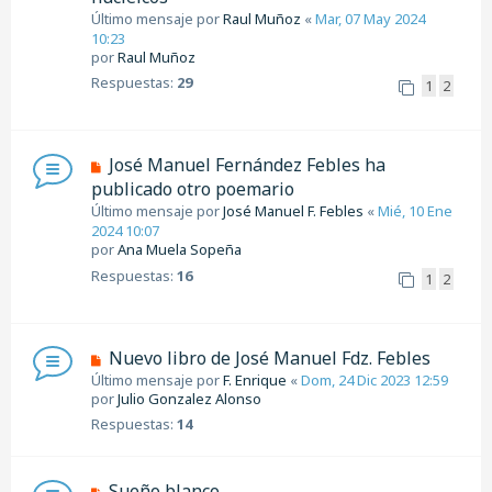
Último mensaje por
Raul Muñoz
«
Mar, 07 May 2024
10:23
por
Raul Muñoz
Respuestas:
29
1
2
José Manuel Fernández Febles ha
publicado otro poemario
Último mensaje por
José Manuel F. Febles
«
Mié, 10 Ene
2024 10:07
por
Ana Muela Sopeña
Respuestas:
16
1
2
Nuevo libro de José Manuel Fdz. Febles
Último mensaje por
F. Enrique
«
Dom, 24 Dic 2023 12:59
por
Julio Gonzalez Alonso
Respuestas:
14
Sueño blanco