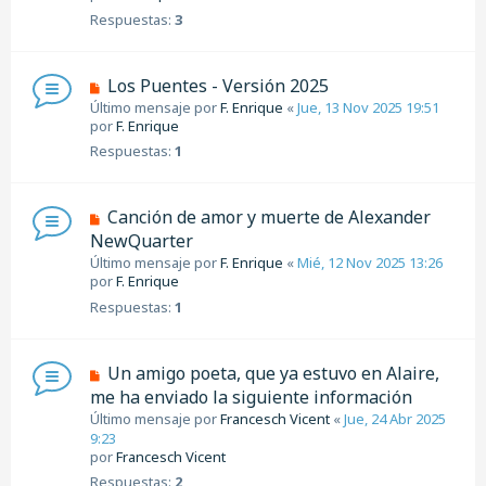
Respuestas:
3
Los Puentes - Versión 2025
Último mensaje por
F. Enrique
«
Jue, 13 Nov 2025 19:51
por
F. Enrique
Respuestas:
1
Canción de amor y muerte de Alexander
NewQuarter
Último mensaje por
F. Enrique
«
Mié, 12 Nov 2025 13:26
por
F. Enrique
Respuestas:
1
Un amigo poeta, que ya estuvo en Alaire,
me ha enviado la siguiente información
Último mensaje por
Francesch Vicent
«
Jue, 24 Abr 2025
9:23
por
Francesch Vicent
Respuestas:
2