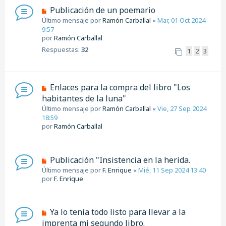
Publicación de un poemario
Último mensaje por
Ramón Carballal
«
Mar, 01 Oct 2024
9:57
por
Ramón Carballal
Respuestas:
32
1
2
3
Enlaces para la compra del libro "Los
habitantes de la luna"
Último mensaje por
Ramón Carballal
«
Vie, 27 Sep 2024
18:59
por
Ramón Carballal
Publicación "Insistencia en la herida.
Último mensaje por
F. Enrique
«
Mié, 11 Sep 2024 13:40
por
F. Enrique
Ya lo tenía todo listo para llevar a la
imprenta mi segundo libro.