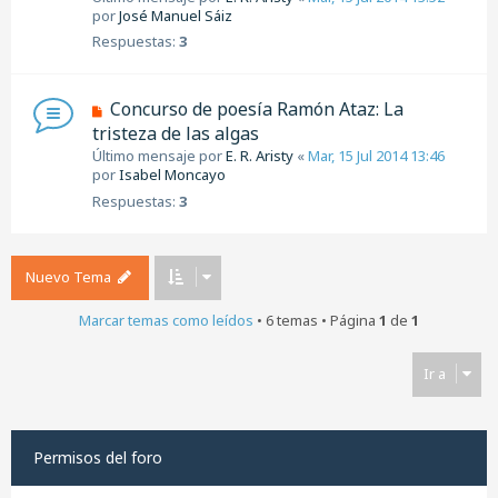
por
José Manuel Sáiz
Respuestas:
3
Concurso de poesía Ramón Ataz: La
tristeza de las algas
Último mensaje por
E. R. Aristy
«
Mar, 15 Jul 2014 13:46
por
Isabel Moncayo
Respuestas:
3
Nuevo Tema
Marcar temas como leídos
• 6 temas • Página
1
de
1
Ir a
Permisos del foro