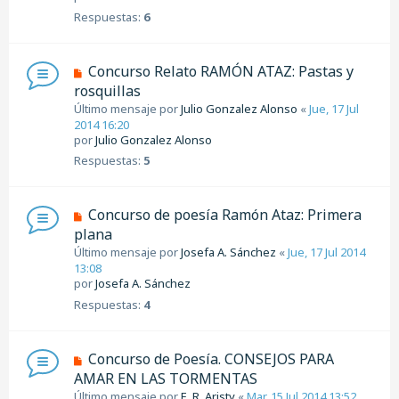
Respuestas:
6
Concurso Relato RAMÓN ATAZ: Pastas y
rosquillas
Último mensaje por
Julio Gonzalez Alonso
«
Jue, 17 Jul
2014 16:20
por
Julio Gonzalez Alonso
Respuestas:
5
Concurso de poesía Ramón Ataz: Primera
plana
Último mensaje por
Josefa A. Sánchez
«
Jue, 17 Jul 2014
13:08
por
Josefa A. Sánchez
Respuestas:
4
Concurso de Poesía. CONSEJOS PARA
AMAR EN LAS TORMENTAS
Último mensaje por
E. R. Aristy
«
Mar, 15 Jul 2014 13:52