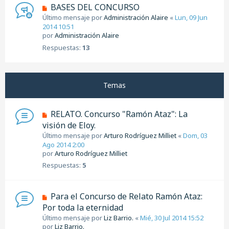
BASES DEL CONCURSO
Último mensaje por
Administración Alaire
«
Lun, 09 Jun
2014 10:51
por
Administración Alaire
Respuestas:
13
Temas
RELATO. Concurso "Ramón Ataz": La
visión de Eloy.
Último mensaje por
Arturo Rodríguez Milliet
«
Dom, 03
Ago 2014 2:00
por
Arturo Rodríguez Milliet
Respuestas:
5
Para el Concurso de Relato Ramón Ataz:
Por toda la eternidad
Último mensaje por
Liz Barrio.
«
Mié, 30 Jul 2014 15:52
por
Liz Barrio.