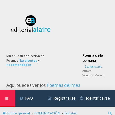
Poema de la
Mira nuestra selección de
semana
Poemas
Excelentes
y
Recomendados
Los de abajo
Autor:
Ventura Morón
Aquí puedes ver los
Poemas del mes
FAQ
Registrarse
Identificarse
Índice general
COMUNICACIÓN
Foristas