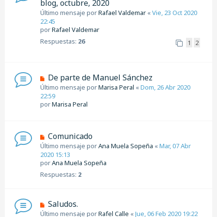
blog, octubre, 2020
Último mensaje por
Rafael Valdemar
«
Vie, 23 Oct 2020
22:45
por
Rafael Valdemar
Respuestas:
26
1
2
De parte de Manuel Sánchez
Último mensaje por
Marisa Peral
«
Dom, 26 Abr 2020
22:59
por
Marisa Peral
Comunicado
Último mensaje por
Ana Muela Sopeña
«
Mar, 07 Abr
2020 15:13
por
Ana Muela Sopeña
Respuestas:
2
Saludos.
Último mensaje por
Rafel Calle
«
Jue, 06 Feb 2020 19:22