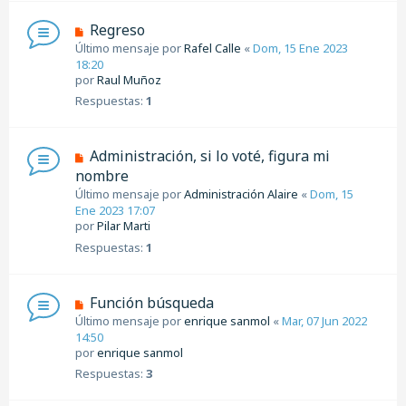
Regreso
Último mensaje por
Rafel Calle
«
Dom, 15 Ene 2023
18:20
por
Raul Muñoz
Respuestas:
1
Administración, si lo voté, figura mi
nombre
Último mensaje por
Administración Alaire
«
Dom, 15
Ene 2023 17:07
por
Pilar Marti
Respuestas:
1
Función búsqueda
Último mensaje por
enrique sanmol
«
Mar, 07 Jun 2022
14:50
por
enrique sanmol
Respuestas:
3