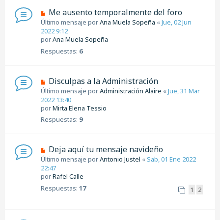
Me ausento temporalmente del foro
Último mensaje por
Ana Muela Sopeña
«
Jue, 02 Jun
2022 9:12
por
Ana Muela Sopeña
Respuestas:
6
Disculpas a la Administración
Último mensaje por
Administración Alaire
«
Jue, 31 Mar
2022 13:40
por
Mirta Elena Tessio
Respuestas:
9
Deja aquí tu mensaje navideño
Último mensaje por
Antonio Justel
«
Sab, 01 Ene 2022
22:47
por
Rafel Calle
Respuestas:
17
1
2