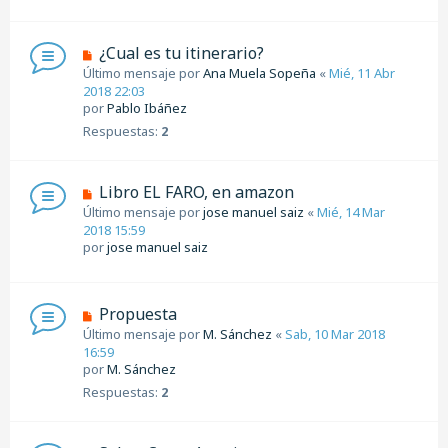
¿Cual es tu itinerario?
Último mensaje por
Ana Muela Sopeña
«
Mié, 11 Abr
2018 22:03
por
Pablo Ibáñez
Respuestas:
2
Libro EL FARO, en amazon
Último mensaje por
jose manuel saiz
«
Mié, 14 Mar
2018 15:59
por
jose manuel saiz
Propuesta
Último mensaje por
M. Sánchez
«
Sab, 10 Mar 2018
16:59
por
M. Sánchez
Respuestas:
2