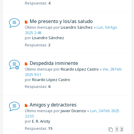
Respuestas:
4
Me presento y los/as saludo
Último mensaje por
Lisandro Sánchez
«
Lun, 04 Ago
2025 2:48
por
Lisandro Sánchez
Respuestas:
2
Despedida inminente
Último mensaje por
Ricardo López Castro
«
Vie, 28 Feb
2025 9:51
por
Ricardo López Castro
Respuestas:
6
Amigos y detractores
Último mensaje por
Javier Dicenzo
«
Lun, 24 Feb 2025
22:55
por
E. R. Aristy
Respuestas:
15
1
2