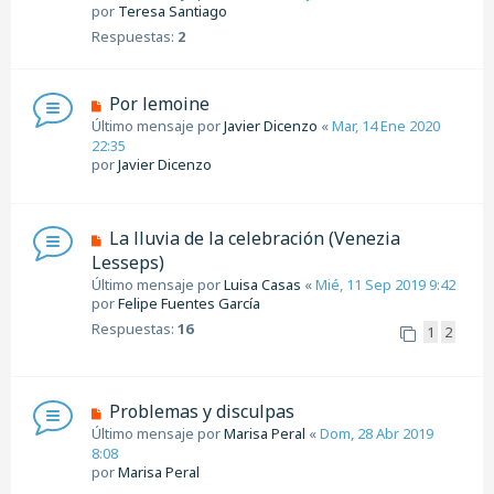
por
Teresa Santiago
Respuestas:
2
Por lemoine
Último mensaje por
Javier Dicenzo
«
Mar, 14 Ene 2020
22:35
por
Javier Dicenzo
La lluvia de la celebración (Venezia
Lesseps)
Último mensaje por
Luisa Casas
«
Mié, 11 Sep 2019 9:42
por
Felipe Fuentes García
Respuestas:
16
1
2
Problemas y disculpas
Último mensaje por
Marisa Peral
«
Dom, 28 Abr 2019
8:08
por
Marisa Peral