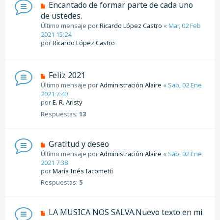
Encantado de formar parte de cada uno
de ustedes.
Último mensaje por
Ricardo López Castro
«
Mar, 02 Feb
2021 15:24
por
Ricardo López Castro
Feliz 2021
Último mensaje por
Administración Alaire
«
Sab, 02 Ene
2021 7:40
por
E. R. Aristy
Respuestas:
13
Gratitud y deseo
Último mensaje por
Administración Alaire
«
Sab, 02 Ene
2021 7:38
por
María Inés Iacometti
Respuestas:
5
LA MUSICA NOS SALVA.Nuevo texto en mi