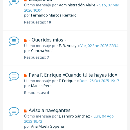
Último mensaje por
Administración Alaire
«
Sab, 07 Mar
2026 10:04
por
Fernando Marcos Rentero
Respuestas:
10
- Queridos míos -
Último mensaje por
E. R. Aristy
«
Vie, 02 Ene 2026 22:34
por
Concha Vidal
Respuestas:
7
Para F. Enrique =Cuando tú te hayas ido=
Último mensaje por
F. Enrique
«
Dom, 26 Oct 2025 19:17
por
Marisa Peral
Respuestas:
4
Aviso a navegantes
Último mensaje por
Lisandro Sánchez
«
Lun, 04 Ago
2025 19:42
por
Ana Muela Sopeña