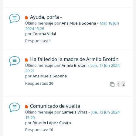
Ayuda, porfa -
Último mensaje por
Ana Muela Sopeña
«
Mar, 18 Jun
2024 13:26
por
Concha Vidal
Respuestas:
1
Ha fallecido la madre de Armilo Brotón
Último mensaje por
Armilo Brotón
«
Lun, 17 Jun 2024
20:21
por
Ana Muela Sopeña
Respuestas:
26
1
2
Comunicado de vuelta
Último mensaje por
Carmela Viñas
«
Jue, 13 Jun 2024
15:20
por
Ricardo López Castro
Respuestas:
10