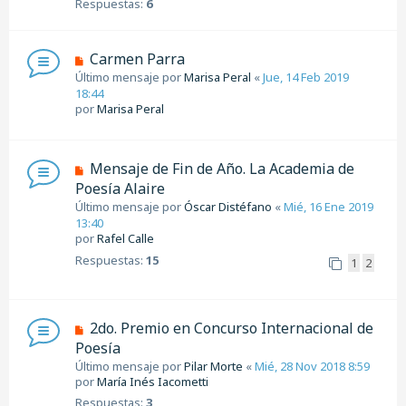
Respuestas:
6
Carmen Parra
Último mensaje por
Marisa Peral
«
Jue, 14 Feb 2019
18:44
por
Marisa Peral
Mensaje de Fin de Año. La Academia de
Poesía Alaire
Último mensaje por
Óscar Distéfano
«
Mié, 16 Ene 2019
13:40
por
Rafel Calle
Respuestas:
15
1
2
2do. Premio en Concurso Internacional de
Poesía
Último mensaje por
Pilar Morte
«
Mié, 28 Nov 2018 8:59
por
María Inés Iacometti
Respuestas:
3