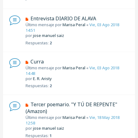
Entrevista DIARIO DE ALAVA
Último mensaje por
Marisa Peral
«
Vie, 03 Ago 2018
14:51
por
jose manuel saiz
Respuestas:
2
Curra
Último mensaje por
Marisa Peral
«
Vie, 03 Ago 2018
14:48
por
E. R. Aristy
Respuestas:
2
Tercer poemario. "Y TÚ DE REPENTE"
(Amazon)
Último mensaje por
Marisa Peral
«
Vie, 18 May 2018
12:58
por
jose manuel saiz
Respuestas:
1