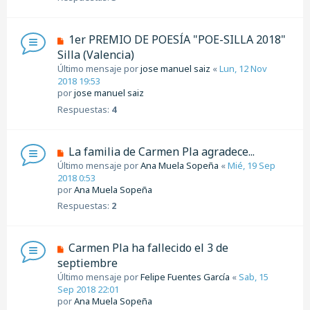
1er PREMIO DE POESÍA "POE-SILLA 2018"
Silla (Valencia)
Último mensaje por
jose manuel saiz
«
Lun, 12 Nov
2018 19:53
por
jose manuel saiz
Respuestas:
4
La familia de Carmen Pla agradece...
Último mensaje por
Ana Muela Sopeña
«
Mié, 19 Sep
2018 0:53
por
Ana Muela Sopeña
Respuestas:
2
Carmen Pla ha fallecido el 3 de
septiembre
Último mensaje por
Felipe Fuentes García
«
Sab, 15
Sep 2018 22:01
por
Ana Muela Sopeña