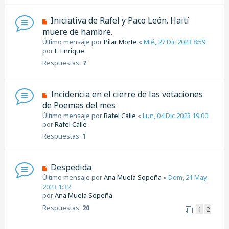
Iniciativa de Rafel y Paco León. Haití
muere de hambre.
Último mensaje por
Pilar Morte
«
Mié, 27 Dic 2023 8:59
por
F. Enrique
Respuestas:
7
Incidencia en el cierre de las votaciones
de Poemas del mes
Último mensaje por
Rafel Calle
«
Lun, 04 Dic 2023 19:00
por
Rafel Calle
Respuestas:
1
Despedida
Último mensaje por
Ana Muela Sopeña
«
Dom, 21 May
2023 1:32
por
Ana Muela Sopeña
Respuestas:
20
1
2