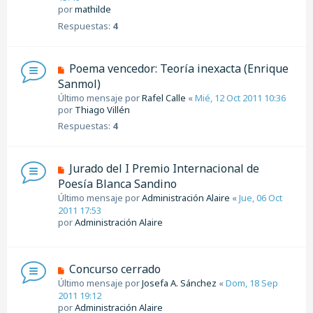
por
mathilde
Respuestas:
4
Poema vencedor: Teoría inexacta (Enrique
Sanmol)
Último mensaje por
Rafel Calle
«
Mié, 12 Oct 2011 10:36
por
Thiago Villén
Respuestas:
4
Jurado del I Premio Internacional de
Poesía Blanca Sandino
Último mensaje por
Administración Alaire
«
Jue, 06 Oct
2011 17:53
por
Administración Alaire
Concurso cerrado
Último mensaje por
Josefa A. Sánchez
«
Dom, 18 Sep
2011 19:12
por
Administración Alaire