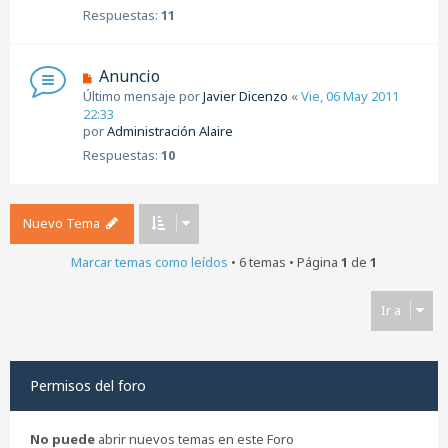
Respuestas:
11
Anuncio
Último mensaje por
Javier Dicenzo
«
Vie, 06 May 2011
22:33
por
Administración Alaire
Respuestas:
10
Nuevo Tema
Marcar temas como leídos
• 6 temas • Página
1
de
1
Ir a
Permisos del foro
No puede
abrir nuevos temas en este Foro