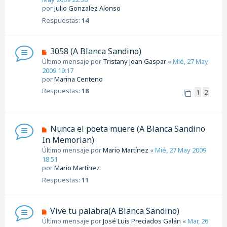
por
Julio Gonzalez Alonso
Respuestas:
14
3058 (A Blanca Sandino)
Último mensaje por
Tristany Joan Gaspar
«
Mié, 27 May
2009 19:17
por
Marina Centeno
Respuestas:
18
1
2
Nunca el poeta muere (A Blanca Sandino
In Memorian)
Último mensaje por
Mario Martínez
«
Mié, 27 May 2009
18:51
por
Mario Martínez
Respuestas:
11
Vive tu palabra(A Blanca Sandino)
Último mensaje por
José Luis Preciados Galán
«
Mar, 26