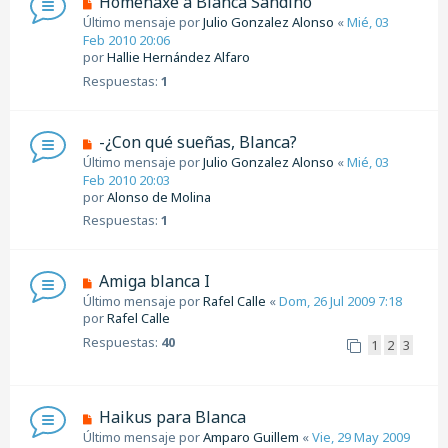
Homenaxe a Blanca Sandino
Último mensaje por
Julio Gonzalez Alonso
«
Mié, 03
Feb 2010 20:06
por
Hallie Hernández Alfaro
Respuestas:
1
-¿Con qué sueñas, Blanca?
Último mensaje por
Julio Gonzalez Alonso
«
Mié, 03
Feb 2010 20:03
por
Alonso de Molina
Respuestas:
1
Amiga blanca I
Último mensaje por
Rafel Calle
«
Dom, 26 Jul 2009 7:18
por
Rafel Calle
Respuestas:
40
1
2
3
Haikus para Blanca
Último mensaje por
Amparo Guillem
«
Vie, 29 May 2009