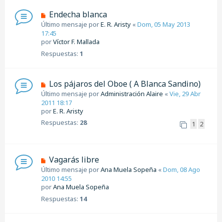
Endecha blanca
Último mensaje por
E. R. Aristy
«
Dom, 05 May 2013
17:45
por
Víctor F. Mallada
Respuestas:
1
Los pájaros del Oboe ( A Blanca Sandino)
Último mensaje por
Administración Alaire
«
Vie, 29 Abr
2011 18:17
por
E. R. Aristy
Respuestas:
28
1
2
Vagarás libre
Último mensaje por
Ana Muela Sopeña
«
Dom, 08 Ago
2010 14:55
por
Ana Muela Sopeña
Respuestas:
14