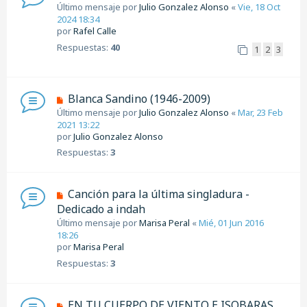
Último mensaje por
Julio Gonzalez Alonso
«
Vie, 18 Oct
2024 18:34
por
Rafel Calle
Respuestas:
40
1
2
3
Blanca Sandino (1946-2009)
Último mensaje por
Julio Gonzalez Alonso
«
Mar, 23 Feb
2021 13:22
por
Julio Gonzalez Alonso
Respuestas:
3
Canción para la última singladura -
Dedicado a indah
Último mensaje por
Marisa Peral
«
Mié, 01 Jun 2016
18:26
por
Marisa Peral
Respuestas:
3
EN TU CUERPO DE VIENTO E ISOBARAS