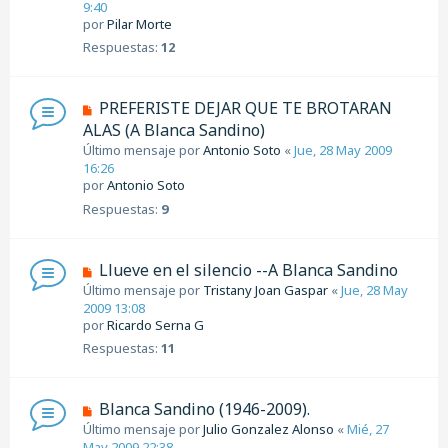
9:40
por
Pilar Morte
Respuestas:
12
PREFERISTE DEJAR QUE TE BROTARAN
ALAS (A Blanca Sandino)
Último mensaje por
Antonio Soto
«
Jue, 28 May 2009
16:26
por
Antonio Soto
Respuestas:
9
Llueve en el silencio --A Blanca Sandino
Último mensaje por
Tristany Joan Gaspar
«
Jue, 28 May
2009 13:08
por
Ricardo Serna G
Respuestas:
11
Blanca Sandino (1946-2009).
Último mensaje por
Julio Gonzalez Alonso
«
Mié, 27
May 2009 22:38