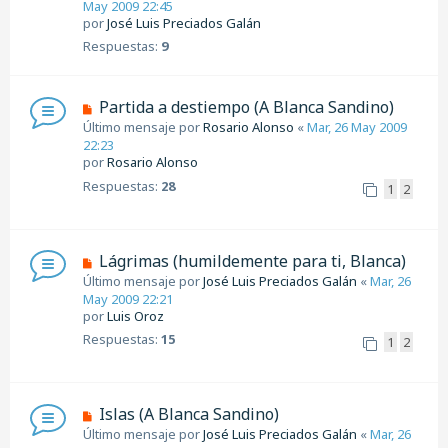
May 2009 22:45
por
José Luis Preciados Galán
Respuestas:
9
Partida a destiempo (A Blanca Sandino)
Último mensaje por
Rosario Alonso
«
Mar, 26 May 2009
22:23
por
Rosario Alonso
Respuestas:
28
1
2
Lágrimas (humildemente para ti, Blanca)
Último mensaje por
José Luis Preciados Galán
«
Mar, 26
May 2009 22:21
por
Luis Oroz
Respuestas:
15
1
2
Islas (A Blanca Sandino)
Último mensaje por
José Luis Preciados Galán
«
Mar, 26