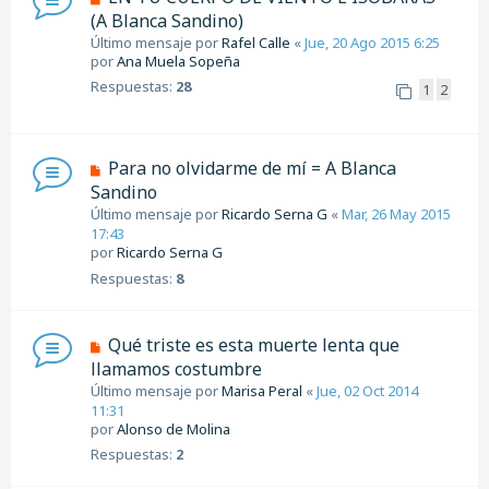
(A Blanca Sandino)
Último mensaje por
Rafel Calle
«
Jue, 20 Ago 2015 6:25
por
Ana Muela Sopeña
Respuestas:
28
1
2
Para no olvidarme de mí = A Blanca
Sandino
Último mensaje por
Ricardo Serna G
«
Mar, 26 May 2015
17:43
por
Ricardo Serna G
Respuestas:
8
Qué triste es esta muerte lenta que
llamamos costumbre
Último mensaje por
Marisa Peral
«
Jue, 02 Oct 2014
11:31
por
Alonso de Molina
Respuestas:
2