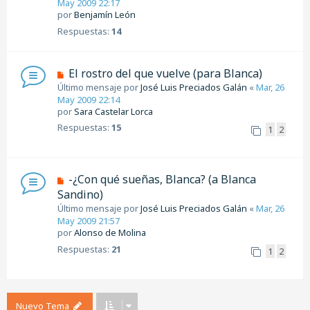
May 2009 22:17
por
Benjamín León
Respuestas:
14
El rostro del que vuelve (para Blanca)
Último mensaje por
José Luis Preciados Galán
«
Mar, 26
May 2009 22:14
por
Sara Castelar Lorca
Respuestas:
15
1
2
-¿Con qué sueñas, Blanca? (a Blanca
Sandino)
Último mensaje por
José Luis Preciados Galán
«
Mar, 26
May 2009 21:57
por
Alonso de Molina
Respuestas:
21
1
2
Nuevo Tema