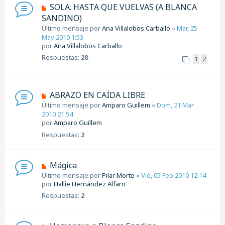
SOLA. HASTA QUE VUELVAS (A BLANCA
SANDINO)
Último mensaje por
Ana Villalobos Carballo
«
Mar, 25
May 2010 1:53
por
Ana Villalobos Carballo
Respuestas:
28
1
2
ABRAZO EN CAÍDA LIBRE
Último mensaje por
Amparo Guillem
«
Dom, 21 Mar
2010 21:54
por
Amparo Guillem
Respuestas:
2
Mágica
Último mensaje por
Pilar Morte
«
Vie, 05 Feb 2010 12:14
por
Hallie Hernández Alfaro
Respuestas:
2