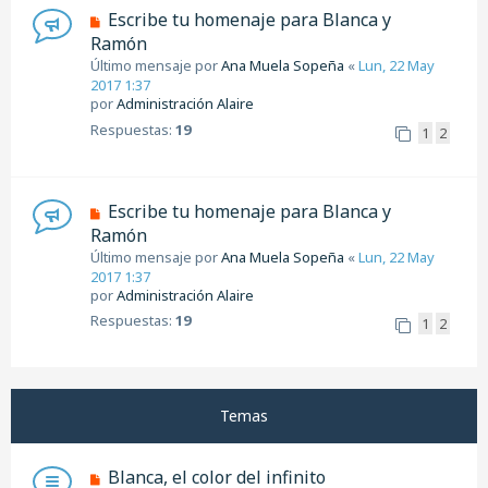
Escribe tu homenaje para Blanca y
Ramón
Último mensaje por
Ana Muela Sopeña
«
Lun, 22 May
2017 1:37
por
Administración Alaire
Respuestas:
19
1
2
Escribe tu homenaje para Blanca y
Ramón
Último mensaje por
Ana Muela Sopeña
«
Lun, 22 May
2017 1:37
por
Administración Alaire
Respuestas:
19
1
2
Temas
Blanca, el color del infinito