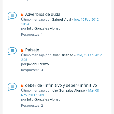
Adverbios de duda
Último mensaje por
Gabriel Vidal
«
Jue, 16 Feb 2012
18:54
por
Julio Gonzalez Alonso
Respuestas:
1
Paisaje
Último mensaje por
Javier Dicenzo
«
Mié, 15 Feb 2012
2:03
por
Javier Dicenzo
Respuestas:
3
deber de+infinitivo y deber+infinitivo
Último mensaje por
Julio Gonzalez Alonso
«
Mar, 08
Nov 2011 16:09
por
Julio Gonzalez Alonso
Respuestas:
2