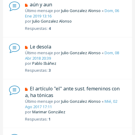
aún y aun
Último mensaje por
Julio Gonzalez Alonso
«
Dom, 06
Ene 2019 13:16
por
Julio Gonzalez Alonso
Respuestas:
4
Le desola
Último mensaje por
Julio Gonzalez Alonso
«
Dom, 08
Abr 2018 20:39
por
Pablo Ibáñez
Respuestas:
3
El artículo "el" ante sust. femeninos con
a, ha tónicas
Último mensaje por
Julio Gonzalez Alonso
«
Mié, 02
Ago 2017 17:11
por
Marimar González
Respuestas:
1