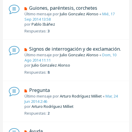
Guiones, paréntesis, corchetes
Último mensaje por
Julio Gonzalez Alonso
«
Mié, 17
Sep 2014 13:58
por
Pablo Ibáñez
Respuestas:
3
Signos de interrogación y de exclamación.
Último mensaje por
Julio Gonzalez Alonso
«
Dom, 10
Ago 2014 11:11
por
Julio Gonzalez Alonso
Respuestas:
8
Pregunta
Último mensaje por
Arturo Rodríguez Milliet
«
Mar, 24
Jun 2014 2:46
por
Arturo Rodríguez Milliet
Respuestas:
2
Ayuda