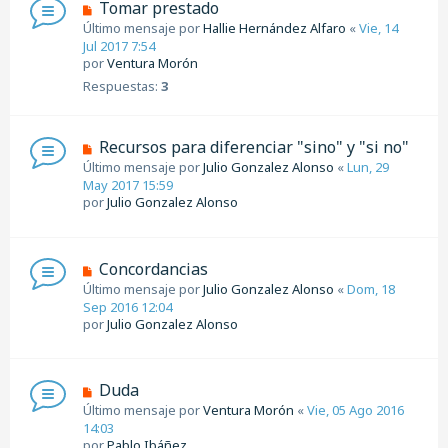
Tomar prestado
Último mensaje por
Hallie Hernández Alfaro
«
Vie, 14
Jul 2017 7:54
por
Ventura Morón
Respuestas:
3
Recursos para diferenciar "sino" y "si no"
Último mensaje por
Julio Gonzalez Alonso
«
Lun, 29
May 2017 15:59
por
Julio Gonzalez Alonso
Concordancias
Último mensaje por
Julio Gonzalez Alonso
«
Dom, 18
Sep 2016 12:04
por
Julio Gonzalez Alonso
Duda
Último mensaje por
Ventura Morón
«
Vie, 05 Ago 2016
14:03
por
Pablo Ibáñez