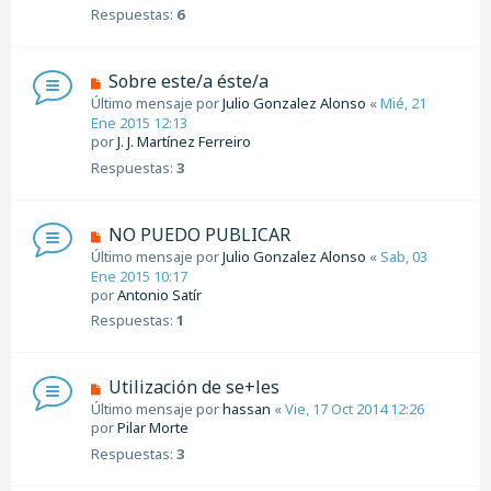
Respuestas:
6
Sobre este/a éste/a
Último mensaje por
Julio Gonzalez Alonso
«
Mié, 21
Ene 2015 12:13
por
J. J. Martínez Ferreiro
Respuestas:
3
NO PUEDO PUBLICAR
Último mensaje por
Julio Gonzalez Alonso
«
Sab, 03
Ene 2015 10:17
por
Antonio Satír
Respuestas:
1
Utilización de se+les
Último mensaje por
hassan
«
Vie, 17 Oct 2014 12:26
por
Pilar Morte
Respuestas:
3