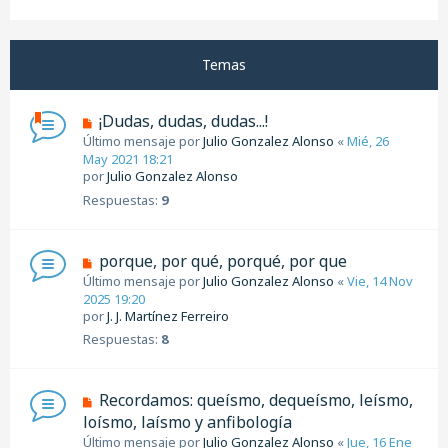
Temas
¡Dudas, dudas, dudas...!
Último mensaje por
Julio Gonzalez Alonso
«
Mié, 26
May 2021 18:21
por
Julio Gonzalez Alonso
Respuestas:
9
porque, por qué, porqué, por que
Último mensaje por
Julio Gonzalez Alonso
«
Vie, 14 Nov
2025 19:20
por
J. J. Martínez Ferreiro
Respuestas:
8
Recordamos: queísmo, dequeísmo, leísmo,
loísmo, laísmo y anfibología
Último mensaje por
Julio Gonzalez Alonso
«
Jue, 16 Ene