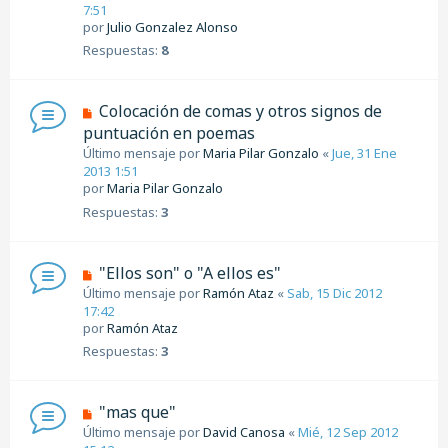
7:51
por
Julio Gonzalez Alonso
Respuestas:
8
Colocación de comas y otros signos de
puntuación en poemas
Último mensaje por
Maria Pilar Gonzalo
«
Jue, 31 Ene
2013 1:51
por
Maria Pilar Gonzalo
Respuestas:
3
"Ellos son" o "A ellos es"
Último mensaje por
Ramón Ataz
«
Sab, 15 Dic 2012
17:42
por
Ramón Ataz
Respuestas:
3
"mas que"
Último mensaje por
David Canosa
«
Mié, 12 Sep 2012