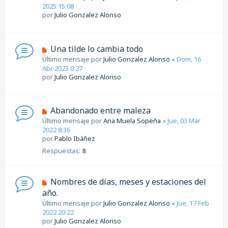
2025 15:08
por
Julio Gonzalez Alonso
Una tilde lo cambia todo
Último mensaje por
Julio Gonzalez Alonso
«
Dom, 16
Abr 2023 0:27
por
Julio Gonzalez Alonso
Abandonado entre maleza
Último mensaje por
Ana Muela Sopeña
«
Jue, 03 Mar
2022 8:36
por
Pablo Ibáñez
Respuestas:
8
Nombres de días, meses y estaciones del
año.
Último mensaje por
Julio Gonzalez Alonso
«
Jue, 17 Feb
2022 20:22
por
Julio Gonzalez Alonso