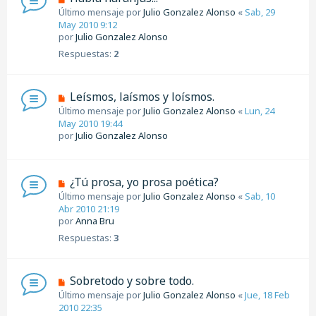
Último mensaje por
Julio Gonzalez Alonso
«
Sab, 29
May 2010 9:12
por
Julio Gonzalez Alonso
Respuestas:
2
Leísmos, laísmos y loísmos.
Último mensaje por
Julio Gonzalez Alonso
«
Lun, 24
May 2010 19:44
por
Julio Gonzalez Alonso
¿Tú prosa, yo prosa poética?
Último mensaje por
Julio Gonzalez Alonso
«
Sab, 10
Abr 2010 21:19
por
Anna Bru
Respuestas:
3
Sobretodo y sobre todo.
Último mensaje por
Julio Gonzalez Alonso
«
Jue, 18 Feb
2010 22:35