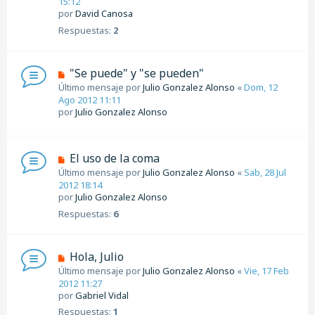
15:12
por
David Canosa
Respuestas:
2
"Se puede" y "se pueden"
Último mensaje por
Julio Gonzalez Alonso
«
Dom, 12
Ago 2012 11:11
por
Julio Gonzalez Alonso
El uso de la coma
Último mensaje por
Julio Gonzalez Alonso
«
Sab, 28 Jul
2012 18:14
por
Julio Gonzalez Alonso
Respuestas:
6
Hola, Julio
Último mensaje por
Julio Gonzalez Alonso
«
Vie, 17 Feb
2012 11:27
por
Gabriel Vidal
Respuestas:
1