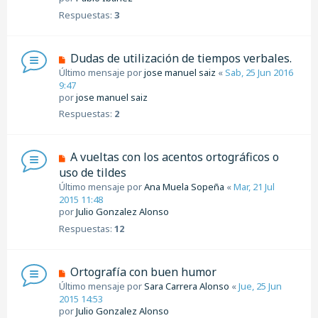
Respuestas:
3
Dudas de utilización de tiempos verbales.
Último mensaje por
jose manuel saiz
«
Sab, 25 Jun 2016
9:47
por
jose manuel saiz
Respuestas:
2
A vueltas con los acentos ortográficos o
uso de tildes
Último mensaje por
Ana Muela Sopeña
«
Mar, 21 Jul
2015 11:48
por
Julio Gonzalez Alonso
Respuestas:
12
Ortografía con buen humor
Último mensaje por
Sara Carrera Alonso
«
Jue, 25 Jun
2015 14:53
por
Julio Gonzalez Alonso