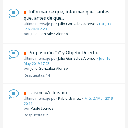
Informar de que, informar que... antes
que, antes de que...
Último mensaje por
Julio Gonzalez Alonso
«
Lun, 17
Feb 2020 2:20
por
Julio Gonzalez Alonso
Preposición "a" y Objeto Directo.
Último mensaje por
Julio Gonzalez Alonso
«
Jue, 16
May 2019 17:23
por
Julio Gonzalez Alonso
Respuestas:
14
Laísmo y/o leísmo
Último mensaje por
Pablo Ibáñez
«
Mié, 27 Mar 2019
20:11
por
Pablo Ibáñez
Respuestas:
2