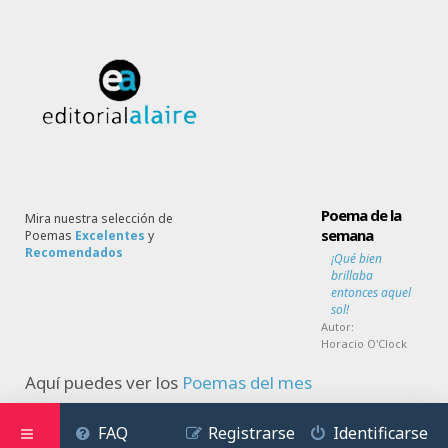
Poema de la
Mira nuestra selección de
semana
Poemas
Excelentes
y
Recomendados
¡Qué bien
brillaba
entonces aquel
sol!
Autor:
Horacio O'Clock
Aquí puedes ver los
Poemas del mes
FAQ
Registrarse
Identificarse