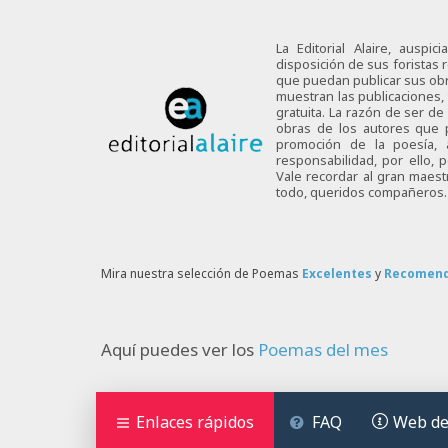
La Editorial Alaire, auspi
disposición de sus foristas r
que puedan publicar sus obra
muestran las publicaciones,
gratuita. La razón de ser d
obras de los autores que p
promoción de la poesía,
responsabilidad, por ello,
Vale recordar al gran maes
todo, queridos compañeros.
Mira nuestra selección de Poemas
Excelentes
y
Recomen
Aquí puedes ver los
Poemas del mes
Enlaces rápidos
FAQ
Web de 