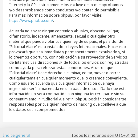
Internet y la GPL estrictamente los excluye de lo que aprobamos
y/o desaprobamos como conductas y/o contenido permisible.
Para más información sobre phpBB, por favor visite:
https://www.phpbb.com/
.
Acuerda no enviar ningun contenido abusivo, obsceno, vulgar,
difamatorio, indecente, amenazante, sexual o cualquier otro
material que pueda violar cualquier ley de su país, el país donde
“Editorial Alaire” está instalado o Leyes Internacionales. Hacer eso
provocará que sea inmediata y permanentemente expulsado y, si
lo creemos oportuno, con notificación a su Proveedor de Servicios
de Internet. Las direcciones IP de todos los envíos son registradas
como ayuda para reforzar estas condiciones. Acuerda que
“Editorial Alaire” tiene derecho a eliminar, editar, mover o cerrar
cualquier tema en cualquier momento que lo creamos conveniente.
Como usuario acuerda que cualquier información que haya
ingresado será almacenada en una base de datos. Dado que esta
información no será compartida con ninguna tercera parte sin su
consentimiento, ni “Editorial Alaire” ni phpBB podrán considerarse
responsables por cualquier intento de hacking que conlleve a que
los datos sean comprometidos.
Índice general
Todos los horarios son
UTC+01:00