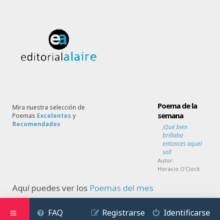
Poema de la
Mira nuestra selección de
semana
Poemas
Excelentes
y
Recomendados
¡Qué bien
brillaba
entonces aquel
sol!
Autor:
Horacio O'Clock
Aquí puedes ver los
Poemas del mes
FAQ
Registrarse
Identificarse