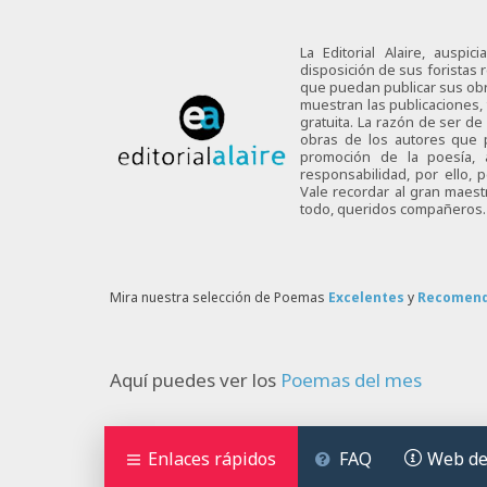
La Editorial Alaire, auspi
disposición de sus foristas r
que puedan publicar sus obra
muestran las publicaciones,
gratuita. La razón de ser d
obras de los autores que p
promoción de la poesía,
responsabilidad, por ello,
Vale recordar al gran maes
todo, queridos compañeros.
Mira nuestra selección de Poemas
Excelentes
y
Recomen
Aquí puedes ver los
Poemas del mes
Enlaces rápidos
FAQ
Web de 