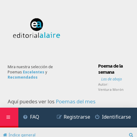
Poema de la
Mira nuestra selección de
semana
Poemas
Excelentes
y
Recomendados
Los de abajo
Autor:
Ventura Morón
Aquí puedes ver los
Poemas del mes
FAQ
Registrarse
Identificarse
Índice general