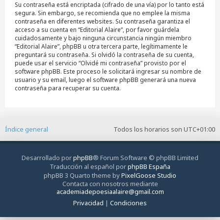
Su contraseña está encriptada (cifrado de una vía) por lo tanto está
segura. Sin embargo, se recomienda que no emplee la misma
contraseña en diferentes websites. Su contraseña garantiza el
acceso a su cuenta en “Editorial Alaire”, por favor guárdela
cuidadosamente y bajo ninguna circunstancia ningún miembro
“Editorial Alaire”, phpBB u otra tercera parte, legítimamente le
preguntará su contraseña. Si olvidó la contraseña de su cuenta,
puede usar el servicio “Olvidé mi contraseña” provisto por el
software phpBB. Este proceso le solicitará ingresar su nombre de
usuario y su email, luego el software phpBB generará una nueva
contraseña para recuperar su cuenta.
Índice general
Todos los horarios son
UTC+01:00
Desarrollado por
phpBB
® Forum Software © phpBB Limited
Traducción al español por
phpBB España
phpBB 3 Quarto theme by
PixelGoose Studio
Contacta con nosotros mediante
academiadepoesiaalaire@gmail.com
Privacidad
|
Condiciones