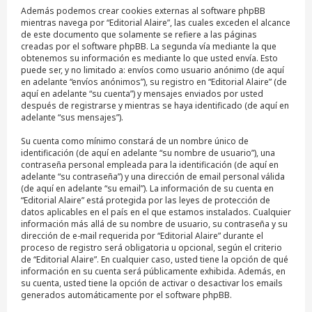
Además podemos crear cookies externas al software phpBB
mientras navega por “Editorial Alaire”, las cuales exceden el alcance
de este documento que solamente se refiere a las páginas
creadas por el software phpBB. La segunda vía mediante la que
obtenemos su información es mediante lo que usted envía. Esto
puede ser, y no limitado a: envíos como usuario anónimo (de aquí
en adelante “envíos anónimos”), su registro en “Editorial Alaire” (de
aquí en adelante “su cuenta”) y mensajes enviados por usted
después de registrarse y mientras se haya identificado (de aquí en
adelante “sus mensajes”).
Su cuenta como mínimo constará de un nombre único de
identificación (de aquí en adelante “su nombre de usuario”), una
contraseña personal empleada para la identificación (de aquí en
adelante “su contraseña”) y una dirección de email personal válida
(de aquí en adelante “su email”). La información de su cuenta en
“Editorial Alaire” está protegida por las leyes de protección de
datos aplicables en el país en el que estamos instalados. Cualquier
información más allá de su nombre de usuario, su contraseña y su
dirección de e-mail requerida por “Editorial Alaire” durante el
proceso de registro será obligatoria u opcional, según el criterio
de “Editorial Alaire”. En cualquier caso, usted tiene la opción de qué
información en su cuenta será públicamente exhibida. Además, en
su cuenta, usted tiene la opción de activar o desactivar los emails
generados automáticamente por el software phpBB.