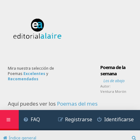
Poema de la
Mira nuestra selección de
semana
Poemas
Excelentes
y
Recomendados
Los de abajo
Autor:
Ventura Morón
Aquí puedes ver los
Poemas del mes
FAQ
Registrarse
Identificarse
Índice general