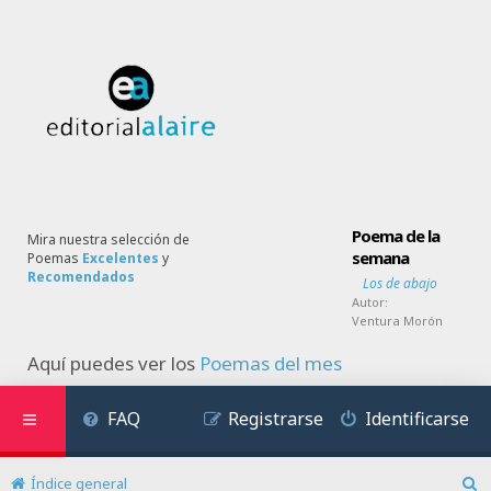
Poema de la
Mira nuestra selección de
semana
Poemas
Excelentes
y
Recomendados
Los de abajo
Autor:
Ventura Morón
Aquí puedes ver los
Poemas del mes
FAQ
Registrarse
Identificarse
Índice general