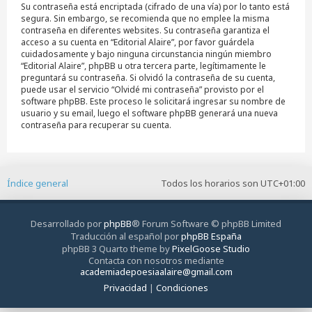
Su contraseña está encriptada (cifrado de una vía) por lo tanto está
segura. Sin embargo, se recomienda que no emplee la misma
contraseña en diferentes websites. Su contraseña garantiza el
acceso a su cuenta en “Editorial Alaire”, por favor guárdela
cuidadosamente y bajo ninguna circunstancia ningún miembro
“Editorial Alaire”, phpBB u otra tercera parte, legítimamente le
preguntará su contraseña. Si olvidó la contraseña de su cuenta,
puede usar el servicio “Olvidé mi contraseña” provisto por el
software phpBB. Este proceso le solicitará ingresar su nombre de
usuario y su email, luego el software phpBB generará una nueva
contraseña para recuperar su cuenta.
Índice general
Todos los horarios son
UTC+01:00
Desarrollado por
phpBB
® Forum Software © phpBB Limited
Traducción al español por
phpBB España
phpBB 3 Quarto theme by
PixelGoose Studio
Contacta con nosotros mediante
academiadepoesiaalaire@gmail.com
Privacidad
|
Condiciones