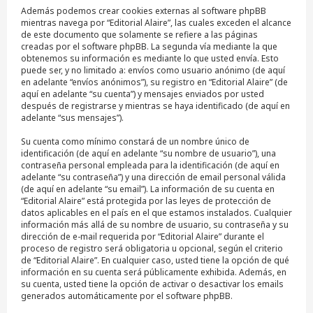
Además podemos crear cookies externas al software phpBB
mientras navega por “Editorial Alaire”, las cuales exceden el alcance
de este documento que solamente se refiere a las páginas
creadas por el software phpBB. La segunda vía mediante la que
obtenemos su información es mediante lo que usted envía. Esto
puede ser, y no limitado a: envíos como usuario anónimo (de aquí
en adelante “envíos anónimos”), su registro en “Editorial Alaire” (de
aquí en adelante “su cuenta”) y mensajes enviados por usted
después de registrarse y mientras se haya identificado (de aquí en
adelante “sus mensajes”).
Su cuenta como mínimo constará de un nombre único de
identificación (de aquí en adelante “su nombre de usuario”), una
contraseña personal empleada para la identificación (de aquí en
adelante “su contraseña”) y una dirección de email personal válida
(de aquí en adelante “su email”). La información de su cuenta en
“Editorial Alaire” está protegida por las leyes de protección de
datos aplicables en el país en el que estamos instalados. Cualquier
información más allá de su nombre de usuario, su contraseña y su
dirección de e-mail requerida por “Editorial Alaire” durante el
proceso de registro será obligatoria u opcional, según el criterio
de “Editorial Alaire”. En cualquier caso, usted tiene la opción de qué
información en su cuenta será públicamente exhibida. Además, en
su cuenta, usted tiene la opción de activar o desactivar los emails
generados automáticamente por el software phpBB.