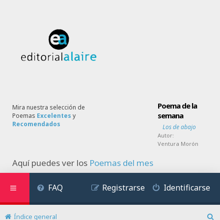
Poema de la
Mira nuestra selección de
semana
Poemas
Excelentes
y
Recomendados
Los de abajo
Autor:
Ventura Morón
Aquí puedes ver los
Poemas del mes
FAQ
Registrarse
Identificarse
Índice general