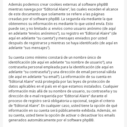
Además podemos crear cookies externas al software phpBB
mientras navega por “Editorial Alaire”, las cuales exceden el alcance
de este documento que solamente se refiere a las páginas
creadas por el software phpBB. La segunda vía mediante la que
obtenemos su información es mediante lo que usted envía. Esto
puede ser, y no limitado a: envíos como usuario anónimo (de aquí
en adelante “envíos anónimos”), su registro en “Editorial Alaire” (de
aquí en adelante “su cuenta”) y mensajes enviados por usted
después de registrarse y mientras se haya identificado (de aquí en
adelante “sus mensajes”).
Su cuenta como mínimo constará de un nombre único de
identificación (de aquí en adelante “su nombre de usuario”), una
contraseña personal empleada para la identificación (de aquí en
adelante “su contraseña”) y una dirección de email personal válida
(de aquí en adelante “su email”). La información de su cuenta en
“Editorial Alaire” está protegida por las leyes de protección de
datos aplicables en el país en el que estamos instalados. Cualquier
información más allá de su nombre de usuario, su contraseña y su
dirección de e-mail requerida por “Editorial Alaire” durante el
proceso de registro será obligatoria u opcional, según el criterio
de “Editorial Alaire”. En cualquier caso, usted tiene la opción de qué
información en su cuenta será públicamente exhibida. Además, en
su cuenta, usted tiene la opción de activar o desactivar los emails
generados automáticamente por el software phpBB.