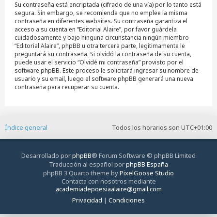
Su contraseña está encriptada (cifrado de una vía) por lo tanto está
segura. Sin embargo, se recomienda que no emplee la misma
contraseña en diferentes websites. Su contraseña garantiza el
acceso a su cuenta en “Editorial Alaire”, por favor guárdela
cuidadosamente y bajo ninguna circunstancia ningún miembro
“Editorial Alaire”, phpBB u otra tercera parte, legítimamente le
preguntará su contraseña. Si olvidó la contraseña de su cuenta,
puede usar el servicio “Olvidé mi contraseña” provisto por el
software phpBB. Este proceso le solicitará ingresar su nombre de
usuario y su email, luego el software phpBB generará una nueva
contraseña para recuperar su cuenta.
Índice general
Todos los horarios son
UTC+01:00
Desarrollado por
phpBB
® Forum Software © phpBB Limited
Traducción al español por
phpBB España
phpBB 3 Quarto theme by
PixelGoose Studio
Contacta con nosotros mediante
academiadepoesiaalaire@gmail.com
Privacidad
|
Condiciones