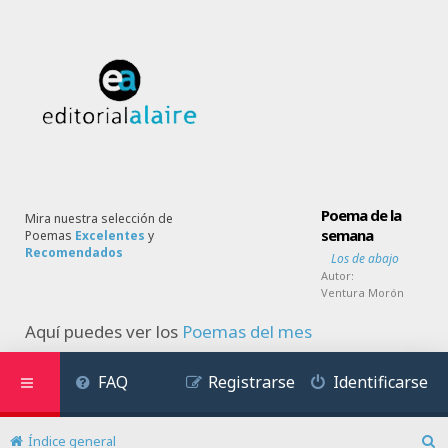
Poema de la
Mira nuestra selección de
semana
Poemas
Excelentes
y
Recomendados
Los de abajo
Autor:
Ventura Morón
Aquí puedes ver los
Poemas del mes
FAQ
Registrarse
Identificarse
Índice general