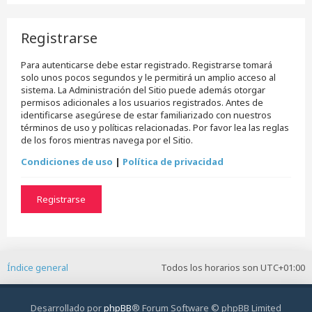
Registrarse
Para autenticarse debe estar registrado. Registrarse tomará
solo unos pocos segundos y le permitirá un amplio acceso al
sistema. La Administración del Sitio puede además otorgar
permisos adicionales a los usuarios registrados. Antes de
identificarse asegúrese de estar familiarizado con nuestros
términos de uso y políticas relacionadas. Por favor lea las reglas
de los foros mientras navega por el Sitio.
Condiciones de uso
|
Política de privacidad
Registrarse
Índice general
Todos los horarios son
UTC+01:00
Desarrollado por
phpBB
® Forum Software © phpBB Limited