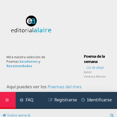
Poema de la
Mira nuestra selección de
semana
Poemas
Excelentes
y
Recomendados
Los de abajo
Autor:
Ventura Morón
Aquí puedes ver los
Poemas del mes
FAQ
Registrarse
Identificarse
Índice general