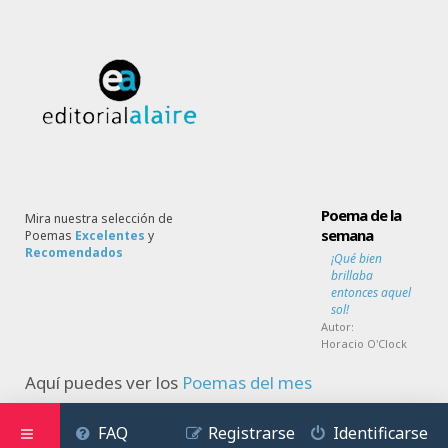
Poema de la
Mira nuestra selección de
semana
Poemas
Excelentes
y
Recomendados
¡Qué bien
brillaba
entonces aquel
sol!
Autor:
Horacio O'Clock
Aquí puedes ver los
Poemas del mes
FAQ
Registrarse
Identificarse