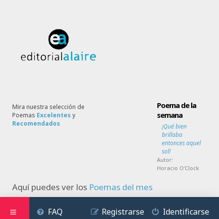
Poema de la
Mira nuestra selección de
semana
Poemas
Excelentes
y
Recomendados
¡Qué bien
brillaba
entonces aquel
sol!
Autor:
Horacio O'Clock
Aquí puedes ver los
Poemas del mes
FAQ
Registrarse
Identificarse