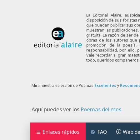
La Editorial Alaire, auspi
disposición de sus foristas r
que puedan publicar sus obra
muestran las publicaciones,
gratuita. La razón de ser d
obras de los autores que p
promoción de la poesía,
responsabilidad, por ello,
Vale recordar al gran maes
todo, queridos compañeros.
Mira nuestra selección de Poemas
Excelentes
y
Recomen
Aquí puedes ver los
Poemas del mes
Enlaces rápidos
FAQ
Web de 