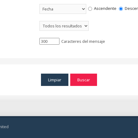
Ascendente
Descen
Caracteres del mensaje
mited