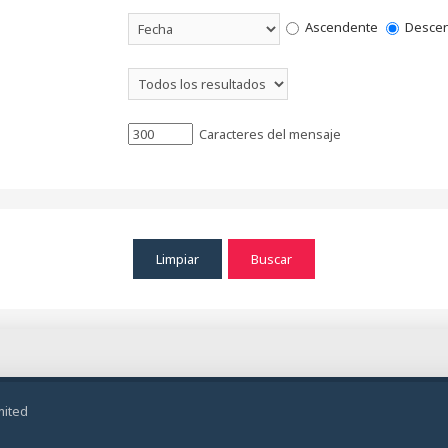
Ascendente
Descen
Caracteres del mensaje
mited