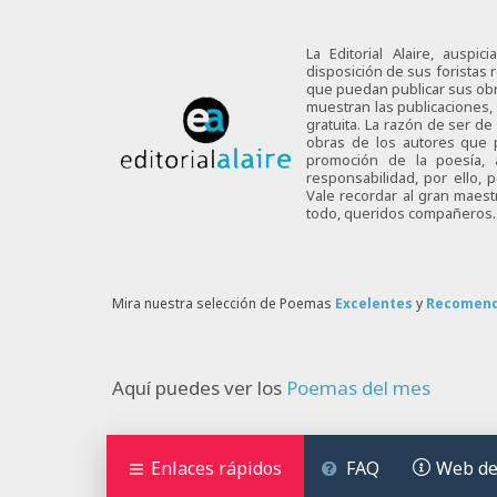
La Editorial Alaire, auspi
disposición de sus foristas r
que puedan publicar sus obra
muestran las publicaciones,
gratuita. La razón de ser d
obras de los autores que p
promoción de la poesía,
responsabilidad, por ello,
Vale recordar al gran maes
todo, queridos compañeros.
Mira nuestra selección de Poemas
Excelentes
y
Recomen
Aquí puedes ver los
Poemas del mes
Enlaces rápidos
FAQ
Web de 