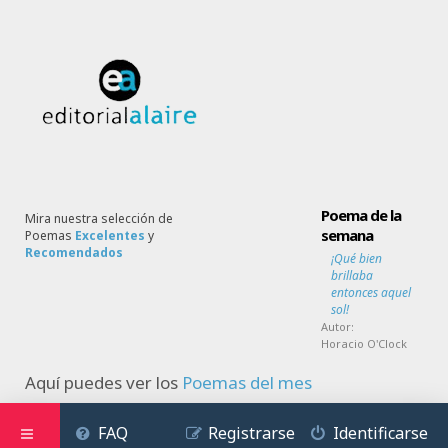
Poema de la
Mira nuestra selección de
semana
Poemas
Excelentes
y
Recomendados
¡Qué bien
brillaba
entonces aquel
sol!
Autor:
Horacio O'Clock
Aquí puedes ver los
Poemas del mes
FAQ
Registrarse
Identificarse