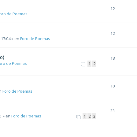
12
oro de Poemas
12
 17:04
» en
Foro de Poemas
o)
18
oro de Poemas
1
2
10
n
Foro de Poemas
33
5
» en
Foro de Poemas
1
2
3