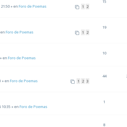
15
 21:50
» en
Foro de Poemas
1
2
19
 en
Foro de Poemas
1
2
10
» en
Foro de Poemas
44
3
» en
Foro de Poemas
1
2
3
1
6 10:35
» en
Foro de Poemas
8