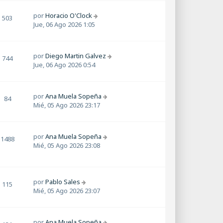
por
Horacio O'Clock
503
Jue, 06 Ago 2026 1:05
por
Diego Martin Galvez
744
Jue, 06 Ago 2026 0:54
por
Ana Muela Sopeña
84
Mié, 05 Ago 2026 23:17
por
Ana Muela Sopeña
1488
Mié, 05 Ago 2026 23:08
por
Pablo Sales
115
Mié, 05 Ago 2026 23:07
por
Ana Muela Sopeña