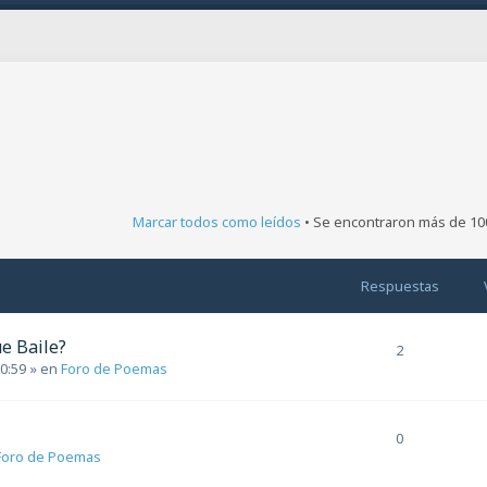
Marcar todos como leídos
• Se encontraron más de 10
da
Respuestas
e Baile?
2
 0:59
» en
Foro de Poemas
0
Foro de Poemas