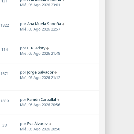
131
Mié, 05 Ago 2026 23:01
por
Ana Muela Sopeña
1822
Mié, 05 Ago 2026 22:57
por
E. R. Aristy
114
Mié, 05 Ago 2026 21:48
por
Jorge Salvador
1671
Mié, 05 Ago 2026 21:12
por
Ramón Carballal
1839
Mié, 05 Ago 2026 20:56
por
Eva Álvarez
38
Mié, 05 Ago 2026 20:50