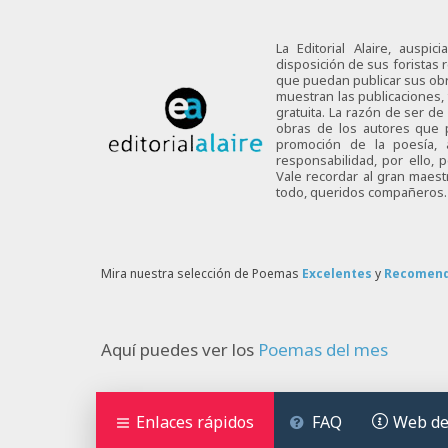
La Editorial Alaire, auspi
disposición de sus foristas r
que puedan publicar sus obra
muestran las publicaciones,
gratuita. La razón de ser d
obras de los autores que p
promoción de la poesía,
responsabilidad, por ello,
Vale recordar al gran maes
todo, queridos compañeros.
Mira nuestra selección de Poemas
Excelentes
y
Recomen
Aquí puedes ver los
Poemas del mes
Enlaces rápidos
FAQ
Web de 