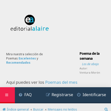
Poema de la
Mira nuestra selección de
semana
Poemas
Excelentes
y
Recomendados
Los de abajo
Autor:
Ventura Morón
Aquí puedes ver los
Poemas del mes
FAQ
Registrarse
Identificarse
Índice general
Buscar
Mensajes no leídos