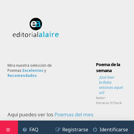
Poema de la
Mira nuestra selección de
semana
Poemas
Excelentes
y
Recomendados
¡Qué bien
brillaba
entonces aquel
sol!
Autor:
Horacio O'Clock
Aquí puedes ver los
Poemas del mes
FAQ
Registrarse
Identificarse