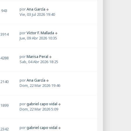
por
Ana García
943
Vie, 03 Jul 2026 19:40
por
Víctor F. Mallada
3914
Jue, 09 Abr 2026 10:35
por
Marisa Peral
4288
Sab, 04 Abr 2026 18:25
por
Ana García
2140
Dom, 22 Mar 2026 19:46
por
gabriel capo vidal
1899
Dom, 22 Mar 2026 5:09
por
gabriel capo vidal
2342