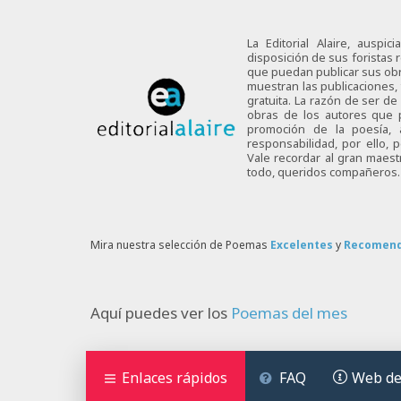
La Editorial Alaire, auspi
disposición de sus foristas r
que puedan publicar sus obra
muestran las publicaciones,
gratuita. La razón de ser d
obras de los autores que p
promoción de la poesía,
responsabilidad, por ello,
Vale recordar al gran maes
todo, queridos compañeros.
Mira nuestra selección de Poemas
Excelentes
y
Recomen
Aquí puedes ver los
Poemas del mes
Enlaces rápidos
FAQ
Web de 