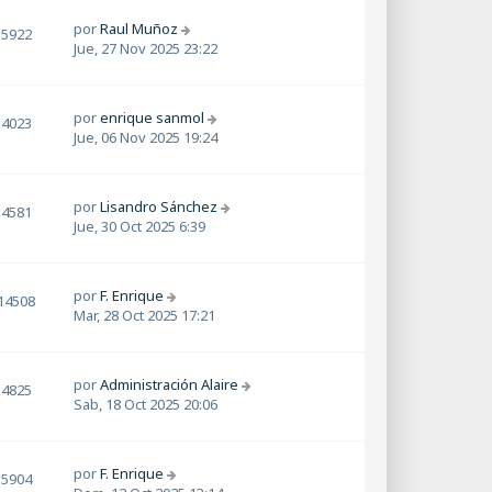
por
Raul Muñoz
5922
Jue, 27 Nov 2025 23:22
por
enrique sanmol
4023
Jue, 06 Nov 2025 19:24
por
Lisandro Sánchez
4581
Jue, 30 Oct 2025 6:39
por
F. Enrique
14508
Mar, 28 Oct 2025 17:21
por
Administración Alaire
4825
Sab, 18 Oct 2025 20:06
por
F. Enrique
5904