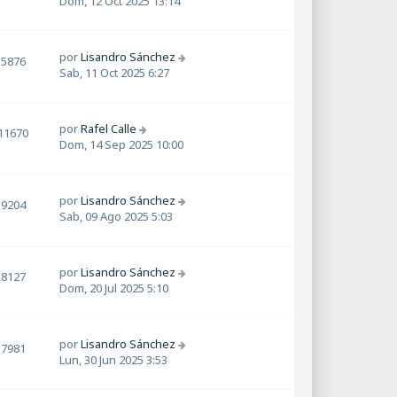
Dom, 12 Oct 2025 13:14
por
Lisandro Sánchez
5876
Sab, 11 Oct 2025 6:27
por
Rafel Calle
11670
Dom, 14 Sep 2025 10:00
por
Lisandro Sánchez
9204
Sab, 09 Ago 2025 5:03
por
Lisandro Sánchez
8127
Dom, 20 Jul 2025 5:10
por
Lisandro Sánchez
7981
Lun, 30 Jun 2025 3:53