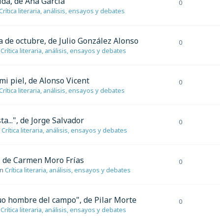
vida, de Ana García
0
Crítica literaria, análisis, ensayos y debates
lba de octubre, de Julio González Alonso
0
n
Crítica literaria, análisis, ensayos y debates
 mi piel, de Alonso Vicent
0
Crítica literaria, análisis, ensayos y debates
ta...", de Jorge Salvador
0
n
Crítica literaria, análisis, ensayos y debates
o", de Carmen Moro Frías
0
en
Crítica literaria, análisis, ensayos y debates
iguo hombre del campo", de Pilar Morte
0
n
Crítica literaria, análisis, ensayos y debates