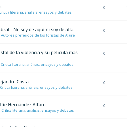
n
0
Crítica literaria, análisis, ensayos y debates
ral - No soy de aquí ni soy de allá
0
n
Autores preferidos de los foristas de Alaire
tol de la violencia y su película más
0
n
Crítica literaria, análisis, ensayos y debates
lejandro Costa
0
Crítica literaria, análisis, ensayos y debates
allie Hernández Alfaro
0
n
Crítica literaria, análisis, ensayos y debates