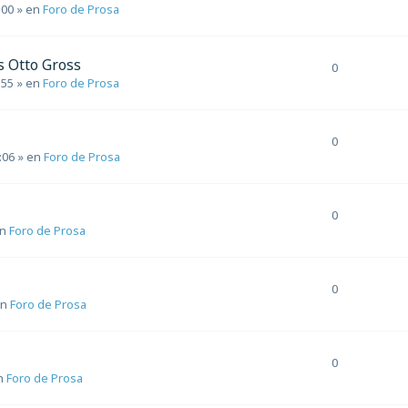
:00
» en
Foro de Prosa
s Otto Gross
0
:55
» en
Foro de Prosa
0
:06
» en
Foro de Prosa
0
en
Foro de Prosa
0
en
Foro de Prosa
0
n
Foro de Prosa