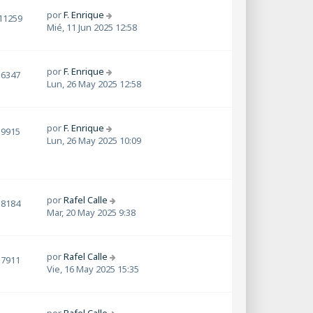
por
F. Enrique
11259
Mié, 11 Jun 2025 12:58
por
F. Enrique
6347
Lun, 26 May 2025 12:58
por
F. Enrique
9915
Lun, 26 May 2025 10:09
por
Rafel Calle
8184
Mar, 20 May 2025 9:38
por
Rafel Calle
7911
Vie, 16 May 2025 15:35