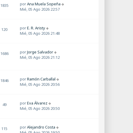
por
Ana Muela Sopeña
1835
Mié, 05 Ago 2026 22:57
por
E. R. Aristy
120
Mié, 05 Ago 2026 21:48
por
Jorge Salvador
1686
Mié, 05 Ago 2026 21:12
por
Ramón Carballal
1846
Mié, 05 Ago 2026 20:56
por
Eva Álvarez
49
Mié, 05 Ago 2026 20:50
por
Alejandro Costa
115
Mié, 05 Ago 2026 19:50