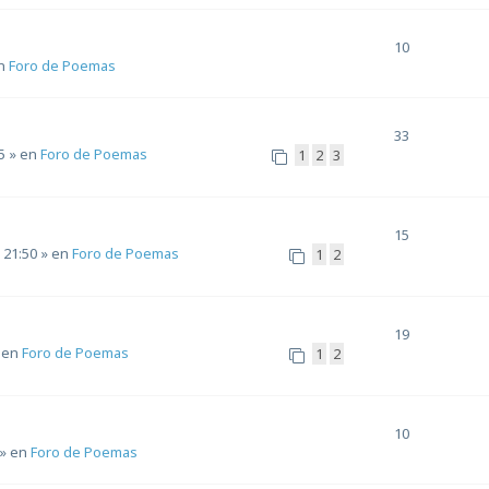
10
n
Foro de Poemas
33
5
» en
Foro de Poemas
1
2
3
15
 21:50
» en
Foro de Poemas
1
2
19
 en
Foro de Poemas
1
2
10
» en
Foro de Poemas