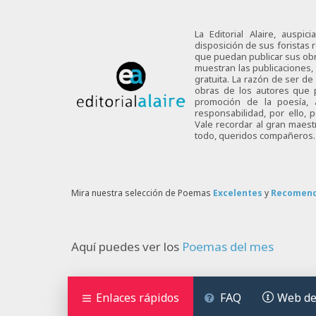
La Editorial Alaire, auspi
disposición de sus foristas r
que puedan publicar sus obra
muestran las publicaciones,
gratuita. La razón de ser d
obras de los autores que p
promoción de la poesía,
responsabilidad, por ello,
Vale recordar al gran maes
todo, queridos compañeros.
Mira nuestra selección de Poemas
Excelentes
y
Recomen
Aquí puedes ver los
Poemas del mes
Enlaces rápidos
FAQ
Web de 