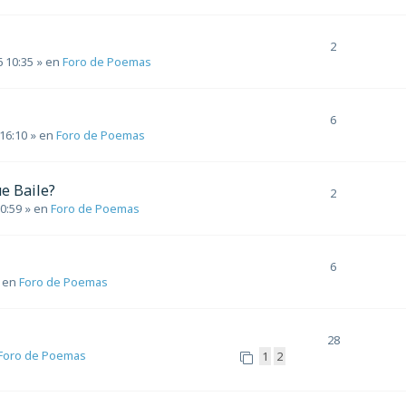
2
6 10:35
» en
Foro de Poemas
6
 16:10
» en
Foro de Poemas
e Baile?
2
 0:59
» en
Foro de Poemas
6
 en
Foro de Poemas
28
Foro de Poemas
1
2