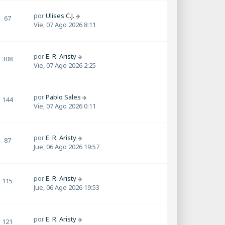
por
Ulises C.J.
67
Vie, 07 Ago 2026 8:11
por
E. R. Aristy
308
Vie, 07 Ago 2026 2:25
por
Pablo Sales
144
Vie, 07 Ago 2026 0:11
por
E. R. Aristy
87
Jue, 06 Ago 2026 19:57
por
E. R. Aristy
115
Jue, 06 Ago 2026 19:53
por
E. R. Aristy
121