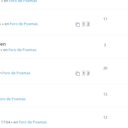
» en
Foro de Poemas
17
5
» en
Foro de Poemas
1
2
ren
3
» en
Foro de Poemas
20
en
Foro de Poemas
1
2
12
oro de Poemas
12
 17:04
» en
Foro de Poemas