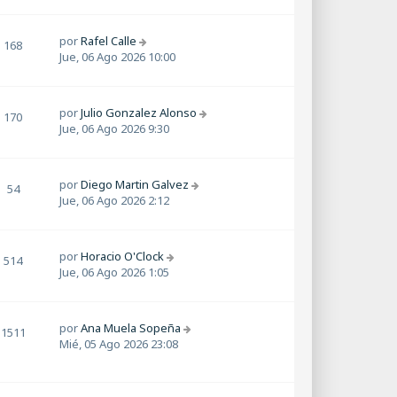
por
Rafel Calle
168
Jue, 06 Ago 2026 10:00
por
Julio Gonzalez Alonso
170
Jue, 06 Ago 2026 9:30
por
Diego Martin Galvez
54
Jue, 06 Ago 2026 2:12
por
Horacio O'Clock
514
Jue, 06 Ago 2026 1:05
por
Ana Muela Sopeña
1511
Mié, 05 Ago 2026 23:08