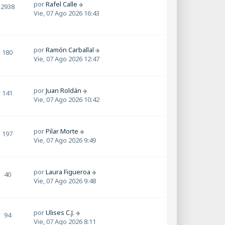
por
Rafel Calle
2938
Vie, 07 Ago 2026 16:43
por
Ramón Carballal
180
Vie, 07 Ago 2026 12:47
por
Juan Roldán
141
Vie, 07 Ago 2026 10:42
por
Pilar Morte
197
Vie, 07 Ago 2026 9:49
por
Laura Figueroa
40
Vie, 07 Ago 2026 9:48
por
Ulises C.J.
94
Vie, 07 Ago 2026 8:11