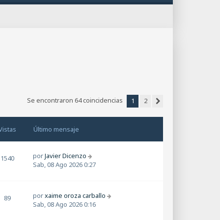
Se encontraron 64 coincidencias
1
2
Siguiente
Vistas
Último mensaje
por
Javier Dicenzo
1540
Sab, 08 Ago 2026 0:27
por
xaime oroza carballo
89
Sab, 08 Ago 2026 0:16