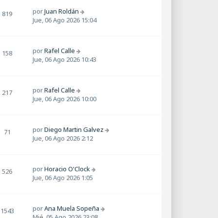
por
Juan Roldán
819
Jue, 06 Ago 2026 15:04
por
Rafel Calle
158
Jue, 06 Ago 2026 10:43
por
Rafel Calle
217
Jue, 06 Ago 2026 10:00
por
Diego Martin Galvez
71
Jue, 06 Ago 2026 2:12
por
Horacio O'Clock
526
Jue, 06 Ago 2026 1:05
por
Ana Muela Sopeña
1543
Mié, 05 Ago 2026 23:08