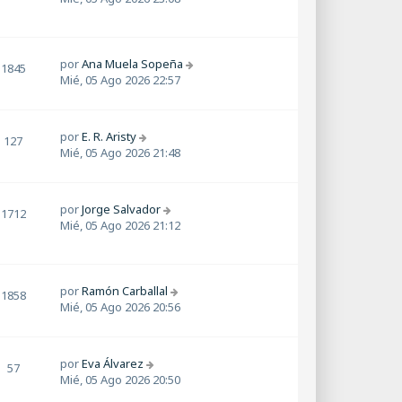
por
Ana Muela Sopeña
1845
Mié, 05 Ago 2026 22:57
por
E. R. Aristy
127
Mié, 05 Ago 2026 21:48
por
Jorge Salvador
1712
Mié, 05 Ago 2026 21:12
por
Ramón Carballal
1858
Mié, 05 Ago 2026 20:56
por
Eva Álvarez
57
Mié, 05 Ago 2026 20:50