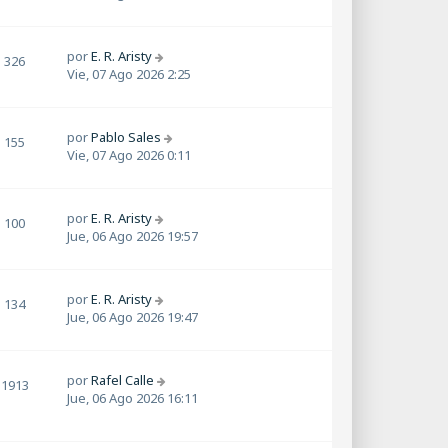
por
E. R. Aristy
326
Vie, 07 Ago 2026 2:25
por
Pablo Sales
155
Vie, 07 Ago 2026 0:11
por
E. R. Aristy
100
Jue, 06 Ago 2026 19:57
por
E. R. Aristy
134
Jue, 06 Ago 2026 19:47
por
Rafel Calle
1913
Jue, 06 Ago 2026 16:11