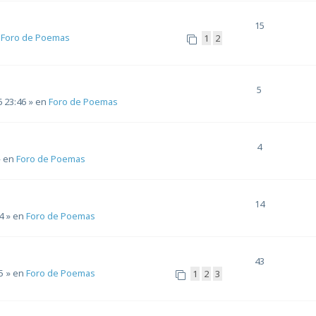
15
n
Foro de Poemas
1
2
5
6 23:46
» en
Foro de Poemas
4
 en
Foro de Poemas
14
4
» en
Foro de Poemas
43
5
» en
Foro de Poemas
1
2
3