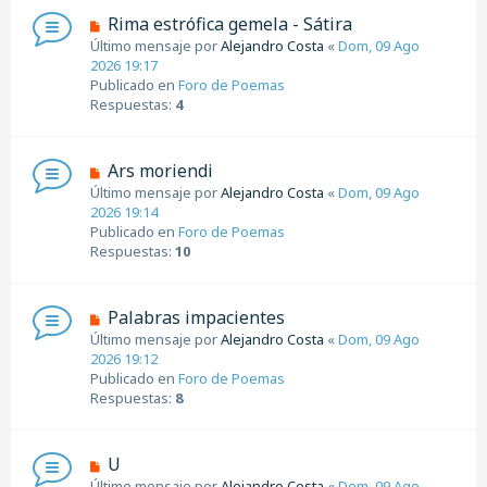
s
N
Rima estrófica gemela - Sátira
a
u
Último mensaje por
Alejandro Costa
«
Dom, 09 Ago
j
e
2026 19:17
e
v
Publicado en
Foro de Poemas
o
Respuestas:
4
m
e
n
N
Ars moriendi
s
u
Último mensaje por
Alejandro Costa
«
Dom, 09 Ago
a
e
2026 19:14
j
v
Publicado en
Foro de Poemas
e
o
Respuestas:
10
m
e
n
N
Palabras impacientes
s
u
Último mensaje por
Alejandro Costa
«
Dom, 09 Ago
a
e
2026 19:12
j
v
Publicado en
Foro de Poemas
e
o
Respuestas:
8
m
e
n
N
U
s
u
Último mensaje por
Alejandro Costa
«
Dom, 09 Ago