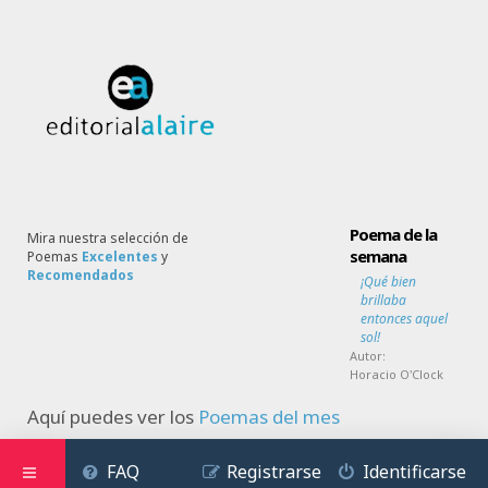
Poema de la
Mira nuestra selección de
semana
Poemas
Excelentes
y
Recomendados
¡Qué bien
brillaba
entonces aquel
sol!
Autor:
Horacio O'Clock
Aquí puedes ver los
Poemas del mes
FAQ
Registrarse
Identificarse