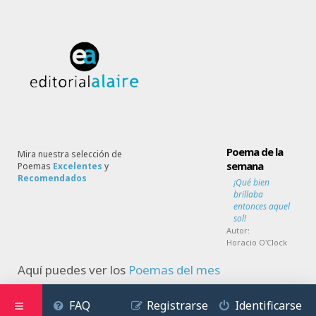
Poema de la
Mira nuestra selección de
semana
Poemas
Excelentes
y
Recomendados
¡Qué bien
brillaba
entonces aquel
sol!
Autor:
Horacio O'Clock
Aquí puedes ver los
Poemas del mes
FAQ
Registrarse
Identificarse