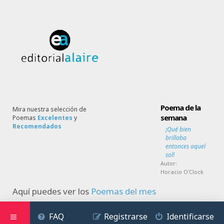
Poema de la
Mira nuestra selección de
semana
Poemas
Excelentes
y
Recomendados
¡Qué bien
brillaba
entonces aquel
sol!
Autor:
Horacio O'Clock
Aquí puedes ver los
Poemas del mes
FAQ
Registrarse
Identificarse