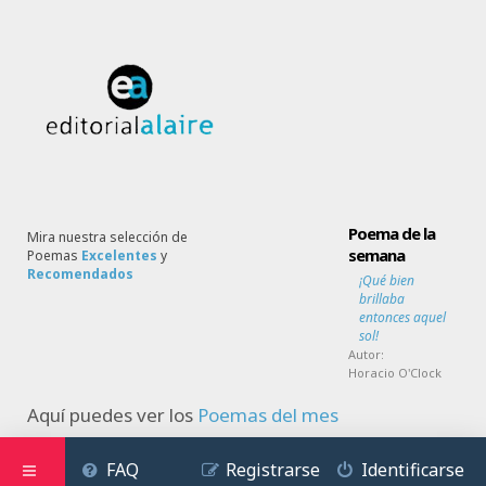
Poema de la
Mira nuestra selección de
semana
Poemas
Excelentes
y
Recomendados
¡Qué bien
brillaba
entonces aquel
sol!
Autor:
Horacio O'Clock
Aquí puedes ver los
Poemas del mes
FAQ
Registrarse
Identificarse