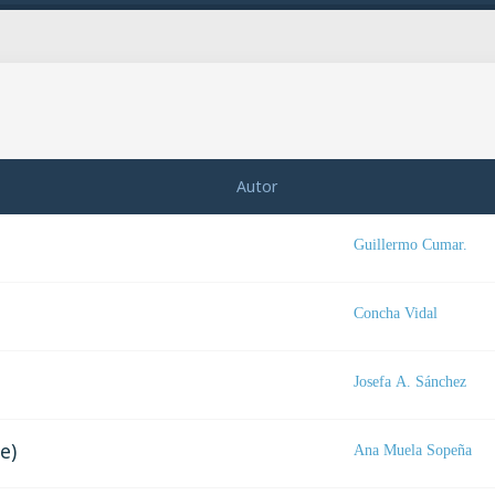
Autor
Guillermo Cumar.
Concha Vidal
Josefa A. Sánchez
e)
Ana Muela Sopeña