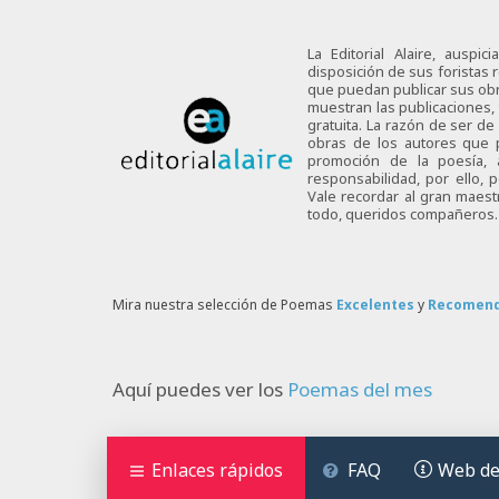
La Editorial Alaire, auspi
disposición de sus foristas r
que puedan publicar sus obra
muestran las publicaciones,
gratuita. La razón de ser d
obras de los autores que p
promoción de la poesía,
responsabilidad, por ello,
Vale recordar al gran maes
todo, queridos compañeros.
Mira nuestra selección de Poemas
Excelentes
y
Recomen
Aquí puedes ver los
Poemas del mes
Enlaces rápidos
FAQ
Web de 