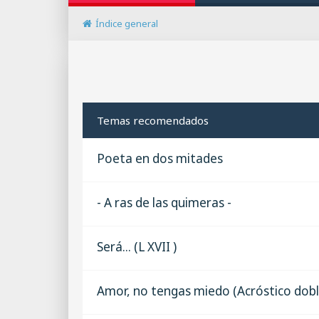
Índice general
Temas recomendados
Poeta en dos mitades
- A ras de las quimeras -
Será... (L XVII )
Amor, no tengas miedo (Acróstico dobl