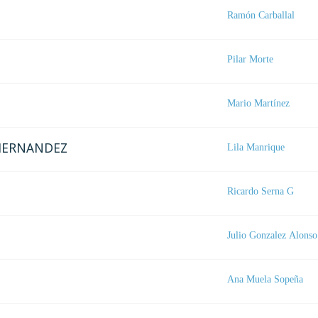
Ramón Carballal
Pilar Morte
Mario Martínez
 HERNANDEZ
Lila Manrique
Ricardo Serna G
Julio Gonzalez Alonso
Ana Muela Sopeña