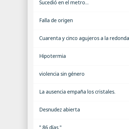
Sucedió en el metro...
Falla de origen
Cuarenta y cinco agujeros a la redond
Hipotermia
violencia sin género
La ausencia empaña los cristales.
Desnudez abierta
" 86 días "