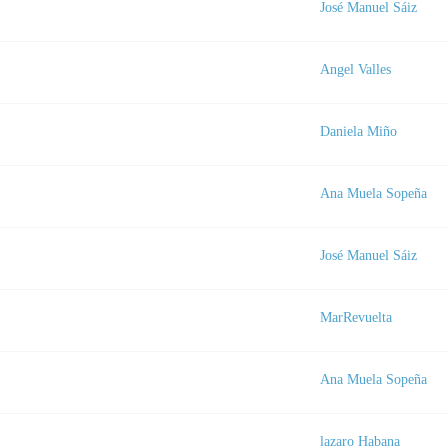
José Manuel Sáiz
Angel Valles
a
Daniela Miño
Ana Muela Sopeña
José Manuel Sáiz
MarRevuelta
Ana Muela Sopeña
lazaro Habana