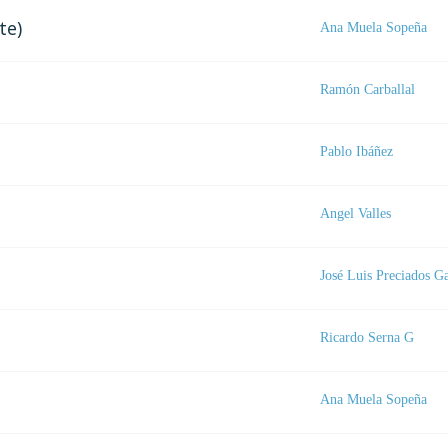
te)
Ana Muela Sopeña
Ramón Carballal
Pablo Ibáñez
Angel Valles
José Luis Preciados G
Ricardo Serna G
Ana Muela Sopeña