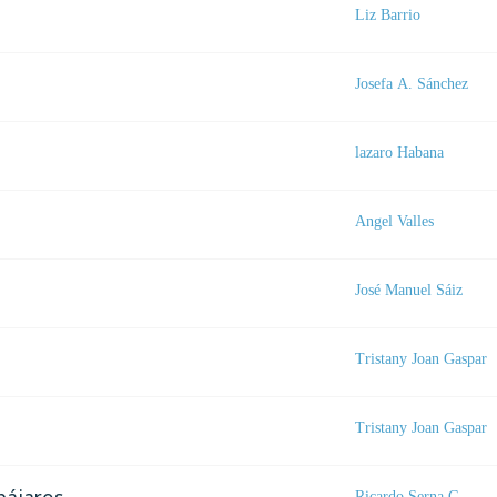
Liz Barrio
Josefa A. Sánchez
lazaro Habana
Angel Valles
José Manuel Sáiz
Tristany Joan Gaspar
Tristany Joan Gaspar
Ricardo Serna G