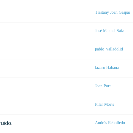
Tristany Joan Gaspar
José Manuel Sáiz
pablo_valladolid
lazaro Habana
Joan Port
Pilar Morte
ruido.
Andrés Rebolledo