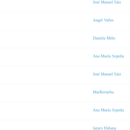
José Manuel Sáiz
Angel Valles
a
Daniela Miño
Ana Muela Sopeña
José Manuel Sáiz
MarRevuelta
Ana Muela Sopeña
lazaro Habana