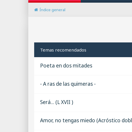
Índice general
Temas recomendados
Poeta en dos mitades
- A ras de las quimeras -
Será... (L XVII )
Amor, no tengas miedo (Acróstico dobl