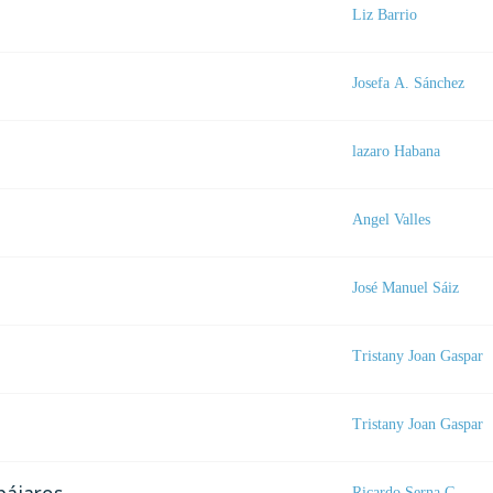
Liz Barrio
Josefa A. Sánchez
lazaro Habana
Angel Valles
José Manuel Sáiz
Tristany Joan Gaspar
Tristany Joan Gaspar
Ricardo Serna G