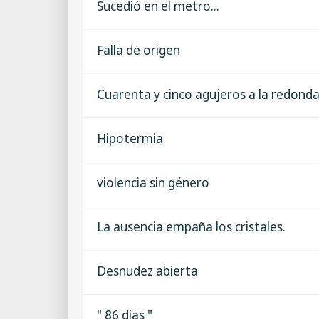
Sucedió en el metro...
Falla de origen
Cuarenta y cinco agujeros a la redond
Hipotermia
violencia sin género
La ausencia empaña los cristales.
Desnudez abierta
" 86 días "