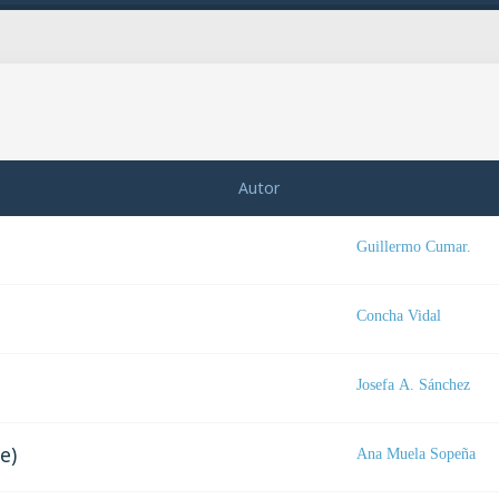
Autor
Guillermo Cumar.
Concha Vidal
Josefa A. Sánchez
e)
Ana Muela Sopeña