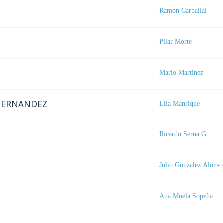
Ramón Carballal
Pilar Morte
Mario Martínez
 HERNANDEZ
Lila Manrique
Ricardo Serna G
Julio Gonzalez Alonso
Ana Muela Sopeña