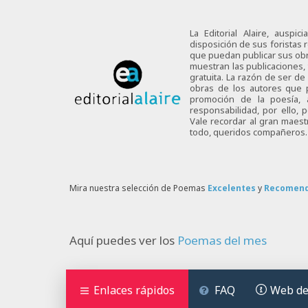
La Editorial Alaire, auspi
disposición de sus foristas r
que puedan publicar sus obra
muestran las publicaciones,
gratuita. La razón de ser d
obras de los autores que p
promoción de la poesía,
responsabilidad, por ello,
Vale recordar al gran maes
todo, queridos compañeros.
Mira nuestra selección de Poemas
Excelentes
y
Recomen
Aquí puedes ver los
Poemas del mes
Enlaces rápidos
FAQ
Web de 