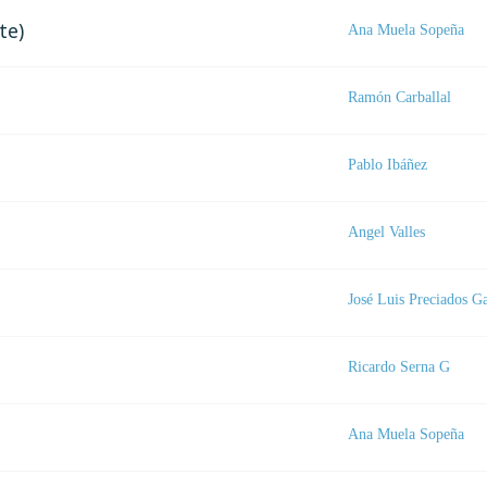
te)
Ana Muela Sopeña
Ramón Carballal
Pablo Ibáñez
Angel Valles
José Luis Preciados G
Ricardo Serna G
Ana Muela Sopeña