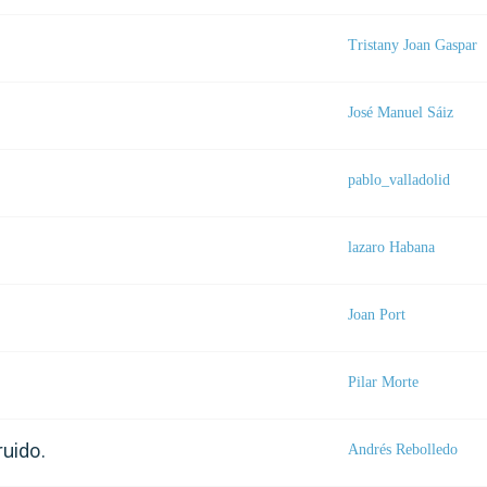
Tristany Joan Gaspar
José Manuel Sáiz
pablo_valladolid
lazaro Habana
Joan Port
Pilar Morte
ruido.
Andrés Rebolledo